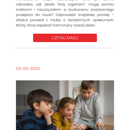
człowieka. Jak działa Twój organizm”, mogą pomóc
rodzicom i nauczycielom w budowaniu pozytywnego
podejścia do nauki? Odpowiedzi znajdziesz poniżej –
artykuł powstał z myślą o świadomych opiekunach,
którzy chcą wspierać harmonijny rozwój dzieci
CZYTAJ DALEJ
02-09-2025