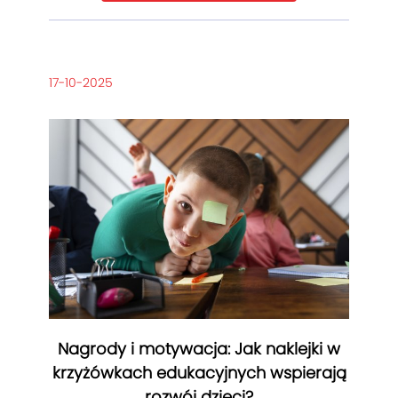
17-10-2025
Nagrody i motywacja: Jak naklejki w
krzyżówkach edukacyjnych wspierają
rozwój dzieci?