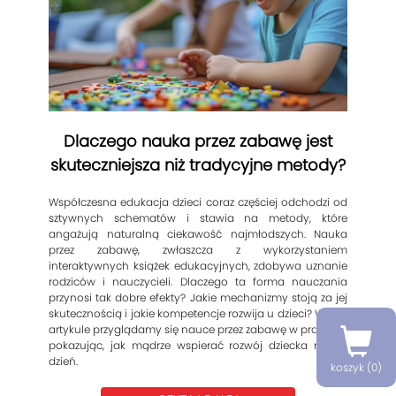
Dlaczego nauka przez zabawę jest
skuteczniejsza niż tradycyjne metody?
Współczesna edukacja dzieci coraz częściej odchodzi od
sztywnych schematów i stawia na metody, które
angażują naturalną ciekawość najmłodszych. Nauka
przez zabawę, zwłaszcza z wykorzystaniem
interaktywnych książek edukacyjnych, zdobywa uznanie
rodziców i nauczycieli. Dlaczego ta forma nauczania
przynosi tak dobre efekty? Jakie mechanizmy stoją za jej
skutecznością i jakie kompetencje rozwija u dzieci? W tym
artykule przyglądamy się nauce przez zabawę w praktyce,
pokazując, jak mądrze wspierać rozwój dziecka na co
dzień.
koszyk (
0
)