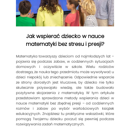
Jak wspierać dziecko w nauce
matematyki bez stresu i presji?
Matematyka towarzyszy dzieciom od najmłodszych lat –
pojawia się podczas zabaw, w codziennych sytuacjach
domowych i oczywiście w szkole. Wielu rodziców
dostrzega, że nauka tego przedmiotu może wywoływać u
dzieci niepokój lub zniechęcenie. Odpowiednie wsparcie
ze strony dorosłych jest kluczowe, by dziecko nie tylko
skutecznie przyswajało wiedzę, ale także budowało
pozytywne skojarzenia z matematyką. W tym artykule
przedstawiam sprawdzone metody wspierania dzieci w
nauce matematyki bez zbędnej presji – od codziennych
rozmów i zabaw po wybór wartościowych książek
edukacyjnych. Znajdziesz tu praktyczne wskazówki, które
pomogą Twojemu dziecku poczuć się pewniej podczas
rozwiązywania zadań matematycznych.