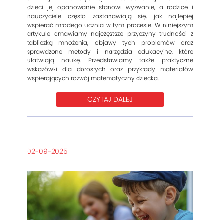
dzieci jej opanowanie stanowi wyzwanie, a rodzice i
nauczyciele często zastanawiają się, jak najlepiej
wspierać młodego ucznia w tym procesie. W niniejszym
artykule omawiamy najczęstsze przyczyny trudności z
tabliczką mnożenia, objawy tych problemów oraz
sprawdzone metody i narzędzia edukacyjne, które
ułatwiają naukę. Przedstawiamy także praktyczne
wskazówki dla dorosłych oraz przykłady materiałów
wspierających rozwój matematyczny dziecka.
CZYTAJ DALEJ
02-09-2025