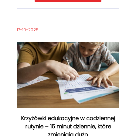
17-10-2025
Krzyżówki edukacyjne w codziennej
rutynie – 15 minut dziennie, które
zmieniają dużo