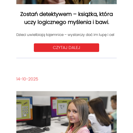
Zostań detektywem – książka, która
uczy logicznego myślenia i bawi.
Dzieci uwielbiają tajemnice – wystarczy dać im lupę i cel
CZYTAJ DALEJ
14-10-2025