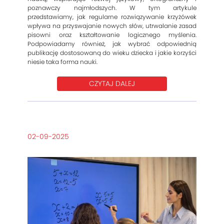
poznawczy najmłodszych. W tym artykule
przedstawiamy, jak regularne rozwiązywanie krzyżówek
wpływa na przyswajanie nowych słów, utrwalanie zasad
pisowni oraz kształtowanie logicznego myślenia.
Podpowiadamy również, jak wybrać odpowiednią
publikację dostosowaną do wieku dziecka i jakie korzyści
niesie taka forma nauki.
CZYTAJ DALEJ
02-09-2025