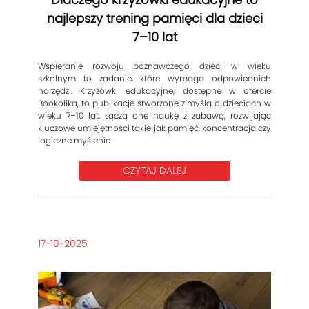
najlepszy trening pamięci dla dzieci
7–10 lat
Wspieranie rozwoju poznawczego dzieci w wieku
szkolnym to zadanie, które wymaga odpowiednich
narzędzi. Krzyżówki edukacyjne, dostępne w ofercie
Bookolika, to publikacje stworzone z myślą o dzieciach w
wieku 7–10 lat. Łączą one naukę z zabawą, rozwijając
kluczowe umiejętności takie jak pamięć, koncentracja czy
logiczne myślenie.
CZYTAJ DALEJ
17-10-2025