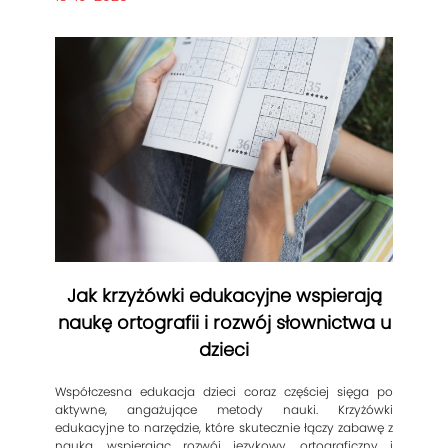
Jak krzyżówki edukacyjne wspierają
naukę ortografii i rozwój słownictwa u
dzieci
Współczesna edukacja dzieci coraz częściej sięga po
aktywne, angażujące metody nauki. Krzyżówki
edukacyjne to narzędzie, które skutecznie łączy zabawę z
nauką, wspierając rozwój językowy, ortograficzny i