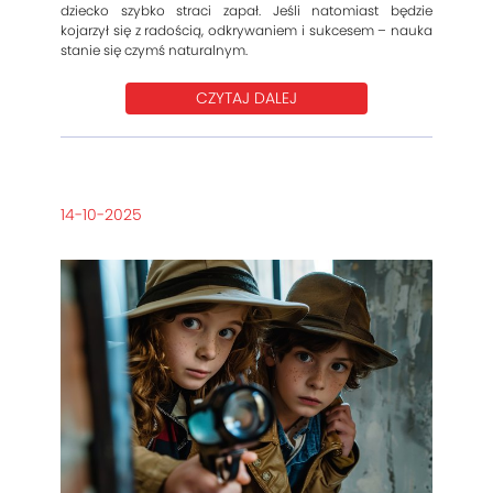
dziecko szybko straci zapał. Jeśli natomiast będzie
kojarzył się z radością, odkrywaniem i sukcesem – nauka
stanie się czymś naturalnym.
CZYTAJ DALEJ
14-10-2025