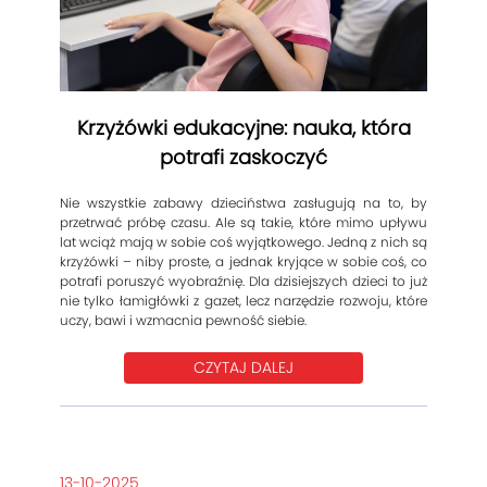
Krzyżówki edukacyjne: nauka, która
potrafi zaskoczyć
Nie wszystkie zabawy dzieciństwa zasługują na to, by
przetrwać próbę czasu. Ale są takie, które mimo upływu
lat wciąż mają w sobie coś wyjątkowego. Jedną z nich są
krzyżówki – niby proste, a jednak kryjące w sobie coś, co
potrafi poruszyć wyobraźnię. Dla dzisiejszych dzieci to już
nie tylko łamigłówki z gazet, lecz narzędzie rozwoju, które
uczy, bawi i wzmacnia pewność siebie.
CZYTAJ DALEJ
13-10-2025