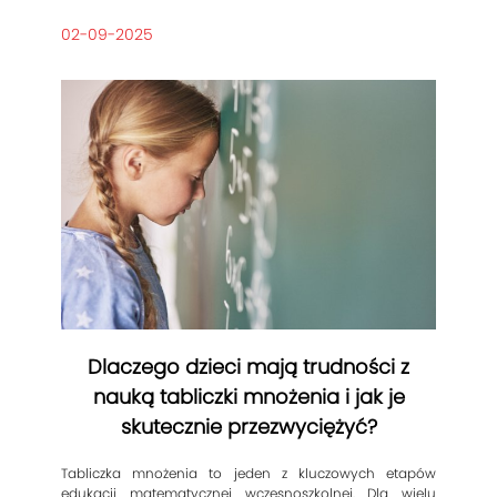
02-09-2025
Dlaczego dzieci mają trudności z
nauką tabliczki mnożenia i jak je
skutecznie przezwyciężyć?
Tabliczka mnożenia to jeden z kluczowych etapów
edukacji matematycznej wczesnoszkolnej. Dla wielu