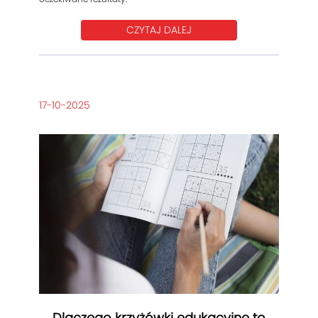
CZYTAJ DALEJ
17-10-2025
Dlaczego krzyżówki edukacyjne to