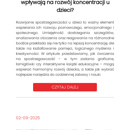
wpływają na rozwój koncentracji u
dzieci?
Rozwijanie spostrzegawczości u dzieci to ważny element
wspierania ich rozwoju poznawczego, emocjonalnego i
społecznego. Umiejętność dostrzegania szczegółów,
analizowania otoczenia oraz reagowania na różnorodne
bodźce przekłada się nie tylko na lepszą koncentrację, ale
także na kształtowanie pamięci, logicznego myślenia i
kreatywności. W artykule przedstawiamy, jak ćwiczenia
na spostrzegawczość – w tym zadania graficzne,
łamigłówki czy interaktywne książki edukacyjne – mogą
wspierać harmonijny rozwój dziecka, a także jak wybrać
najlepsze narzędzia do codziennej zabawy i nauki.
CZYTAJ DALEJ
02-09-2025