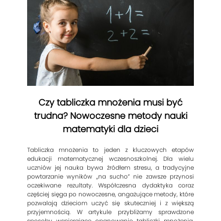
Czy tabliczka mnożenia musi być
trudna? Nowoczesne metody nauki
matematyki dla dzieci
Tabliczka mnożenia to jeden z kluczowych etapów
edukacji matematycznej wczesnoszkolnej. Dla wielu
uczniów jej nauka bywa źródłem stresu, a tradycyjne
powtarzanie wyników „na sucho” nie zawsze przynosi
oczekiwane rezultaty. Współczesna dydaktyka coraz
częściej sięga po nowoczesne, angażujące metody, które
pozwalają dzieciom uczyć się skuteczniej i z większą
przyjemnością. W artykule przybliżamy sprawdzone
sposoby wspierające opanowanie tabliczki mnożenia,