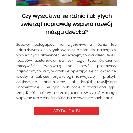
Czy wyszukiwanie różnic i ukrytych
zwierząt naprawdę wspiera rozwój
mózgu dziecka?
Zabawy polegające na wyszukiwaniu różnic lub
odnajdywaniu ukrytych zwierząt należą do najchętniej
wybieranych aktywności edukacyjnych dla dzieci. Wielu
rodziców zastanawia się, czy tego typu ćwiczenia
rzeczywiście wpływają na rozwój poznawczy
najmłodszych. W tym artykule, opierając się na aktualnej
wiedzy z zakresu psychologii rozwojowej i praktyki
edukacyjnej, analizujemy, jak książki rozwijające
koncentrację – w tym publikacje z zadaniami typu
„znajdź różnice” czy „odszukaj ukryte zwierzęta” – mogą
wspierać umiejętności dzieci na różnych etapach nauki.
CZYTAJ DALEJ