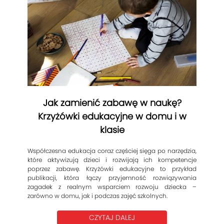
Jak zamienić zabawę w naukę?
Krzyżówki edukacyjne w domu i w
klasie
Współczesna edukacja coraz częściej sięga po narzędzia,
które aktywizują dzieci i rozwijają ich kompetencje
poprzez zabawę. Krzyżówki edukacyjne to przykład
publikacji, która łączy przyjemność rozwiązywania
zagadek z realnym wsparciem rozwoju dziecka –
zarówno w domu, jak i podczas zajęć szkolnych.
CZYTAJ DALEJ