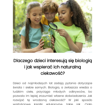
Dlaczego dzieci interesują się biologią
i jak wspierać ich naturalną
ciekawość?
Dzieci od najmłodszych lat zadają pytania dotyczące
świata i siebie samych. Biologia, a zwłaszcza wiedza o
ludzkim ciele, przyciąga młodych odkrywców, bo
pozwala im lepiej zrozumieć własne doświadczenia. Jak
rozwijać tę wrodzoną ciekawość? W jaki sposób
wartościowe książki edukacyjne, takie jak „Ciało