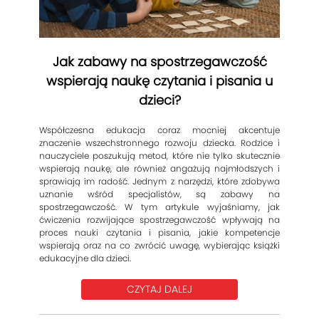
Jak zabawy na spostrzegawczość
wspierają naukę czytania i pisania u
dzieci?
Współczesna edukacja coraz mocniej akcentuje
znaczenie wszechstronnego rozwoju dziecka. Rodzice i
nauczyciele poszukują metod, które nie tylko skutecznie
wspierają naukę, ale również angażują najmłodszych i
sprawiają im radość. Jednym z narzędzi, które zdobywa
uznanie wśród specjalistów, są zabawy na
spostrzegawczość. W tym artykule wyjaśniamy, jak
ćwiczenia rozwijające spostrzegawczość wpływają na
proces nauki czytania i pisania, jakie kompetencje
wspierają oraz na co zwrócić uwagę, wybierając książki
edukacyjne dla dzieci.
CZYTAJ DALEJ