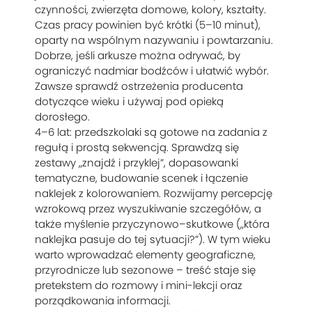
czynności, zwierzęta domowe, kolory, kształty.
Czas pracy powinien być krótki (5–10 minut),
oparty na wspólnym nazywaniu i powtarzaniu.
Dobrze, jeśli arkusze można odrywać, by
ograniczyć nadmiar bodźców i ułatwić wybór.
Zawsze sprawdź ostrzeżenia producenta
dotyczące wieku i używaj pod opieką
dorosłego.
4–6 lat: przedszkolaki są gotowe na zadania z
regułą i prostą sekwencją. Sprawdzą się
zestawy „znajdź i przyklej”, dopasowanki
tematyczne, budowanie scenek i łączenie
naklejek z kolorowaniem. Rozwijamy percepcję
wzrokową przez wyszukiwanie szczegółów, a
także myślenie przyczynowo–skutkowe („która
naklejka pasuje do tej sytuacji?”). W tym wieku
warto wprowadzać elementy geograficzne,
przyrodnicze lub sezonowe – treść staje się
pretekstem do rozmowy i mini-lekcji oraz
porządkowania informacji.