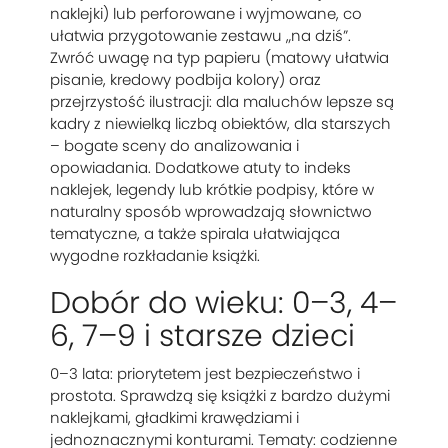
naklejki) lub perforowane i wyjmowane, co
ułatwia przygotowanie zestawu „na dziś”.
Zwróć uwagę na typ papieru (matowy ułatwia
pisanie, kredowy podbija kolory) oraz
przejrzystość ilustracji: dla maluchów lepsze są
kadry z niewielką liczbą obiektów, dla starszych
– bogate sceny do analizowania i
opowiadania. Dodatkowe atuty to indeks
naklejek, legendy lub krótkie podpisy, które w
naturalny sposób wprowadzają słownictwo
tematyczne, a także spirala ułatwiająca
wygodne rozkładanie książki.
Dobór do wieku: 0–3, 4–
6, 7–9 i starsze dzieci
0–3 lata: priorytetem jest bezpieczeństwo i
prostota. Sprawdzą się książki z bardzo dużymi
naklejkami, gładkimi krawędziami i
jednoznacznymi konturami. Tematy: codzienne