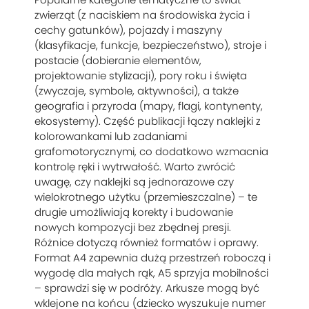
zwierząt (z naciskiem na środowiska życia i
cechy gatunków), pojazdy i maszyny
(klasyfikacje, funkcje, bezpieczeństwo), stroje i
postacie (dobieranie elementów,
projektowanie stylizacji), pory roku i święta
(zwyczaje, symbole, aktywności), a także
geografia i przyroda (mapy, flagi, kontynenty,
ekosystemy). Część publikacji łączy naklejki z
kolorowankami lub zadaniami
grafomotorycznymi, co dodatkowo wzmacnia
kontrolę ręki i wytrwałość. Warto zwrócić
uwagę, czy naklejki są jednorazowe czy
wielokrotnego użytku (przemieszczalne) – te
drugie umożliwiają korekty i budowanie
nowych kompozycji bez zbędnej presji.
Różnice dotyczą również formatów i oprawy.
Format A4 zapewnia dużą przestrzeń roboczą i
wygodę dla małych rąk, A5 sprzyja mobilności
– sprawdzi się w podróży. Arkusze mogą być
wklejone na końcu (dziecko wyszukuje numer