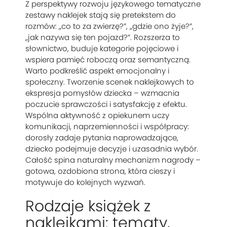
Z perspektywy rozwoju językowego tematyczne
zestawy naklejek stają się pretekstem do
rozmów: „co to za zwierzę?”, „gdzie ono żyje?”,
„jak nazywa się ten pojazd?”. Rozszerza to
słownictwo, buduje kategorie pojęciowe i
wspiera pamięć roboczą oraz semantyczną.
Warto podkreślić aspekt emocjonalny i
społeczny. Tworzenie scenek naklejkowych to
ekspresja pomysłów dziecka – wzmacnia
poczucie sprawczości i satysfakcję z efektu.
Wspólna aktywność z opiekunem uczy
komunikacji, naprzemienności i współpracy:
dorosły zadaje pytania naprowadzające,
dziecko podejmuje decyzje i uzasadnia wybór.
Całość spina naturalny mechanizm nagrody –
gotowa, ozdobiona strona, która cieszy i
motywuje do kolejnych wyzwań.
Rodzaje książek z
naklejkami: tematy,