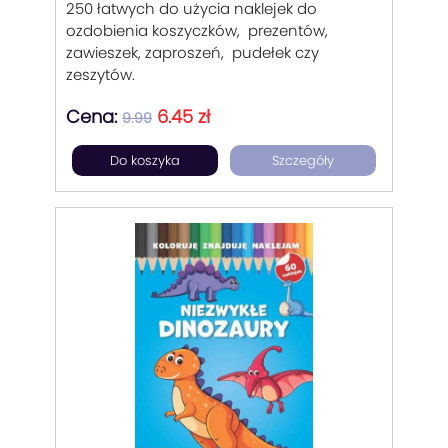
250 łatwych do użycia naklejek do
ozdobienia koszyczków, prezentów,
zawieszek, zaproszeń, pudełek czy
zeszytów.
Cena:
6.45 zł
9.99
Do koszyka
Szczegóły