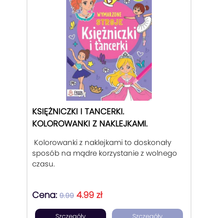
KSIĘŻNICZKI I TANCERKI.
KOLOROWANKI Z NAKLEJKAMI.
Kolorowanki z naklejkami to doskonały
sposób na mądre korzystanie z wolnego
czasu.
Cena:
4.99 zł
9.99
Szczegóły
Szczegóły