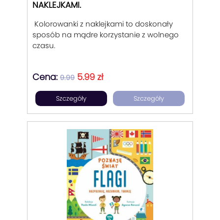
NAKLEJKAMI.
Kolorowanki z naklejkami to doskonały
sposób na mądre korzystanie z wolnego
czasu.
Cena:
5.99 zł
9.99
Szczegóły
Szczegóły