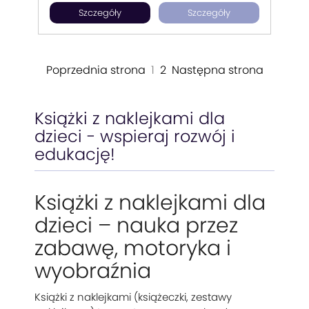
Szczegóły
Szczegóły
postacie z baśni czy krajobrazy.
Poprzednia strona
1
2
Następna strona
Książki z naklejkami dla
dzieci - wspieraj rozwój i
edukację!
Książki z naklejkami dla
dzieci – nauka przez
zabawę, motoryka i
wyobraźnia
Książki z naklejkami (książeczki, zestawy