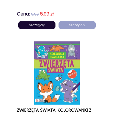
Cena:
5.99 zł
9.99
Szczegóły
Szczegóły
ZWIERZĘTA ŚWIATA. KOLOROWANKI Z