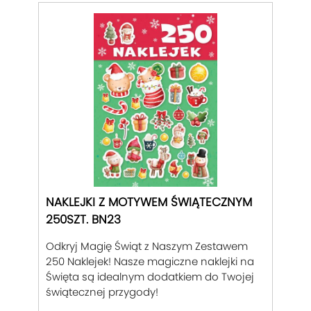
NAKLEJKI Z MOTYWEM ŚWIĄTECZNYM
250SZT. BN23
Odkryj Magię Świąt z Naszym Zestawem
250 Naklejek! Nasze magiczne naklejki na
Święta są idealnym dodatkiem do Twojej
świątecznej przygody!