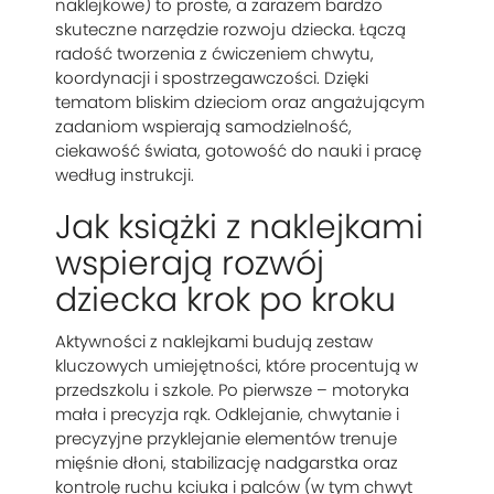
naklejkowe) to proste, a zarazem bardzo
skuteczne narzędzie rozwoju dziecka. Łączą
radość tworzenia z ćwiczeniem chwytu,
koordynacji i spostrzegawczości. Dzięki
tematom bliskim dzieciom oraz angażującym
zadaniom wspierają samodzielność,
ciekawość świata, gotowość do nauki i pracę
według instrukcji.
Jak książki z naklejkami
wspierają rozwój
dziecka krok po kroku
Aktywności z naklejkami budują zestaw
kluczowych umiejętności, które procentują w
przedszkolu i szkole. Po pierwsze – motoryka
mała i precyzja rąk. Odklejanie, chwytanie i
precyzyjne przyklejanie elementów trenuje
mięśnie dłoni, stabilizację nadgarstka oraz
kontrolę ruchu kciuka i palców (w tym chwyt