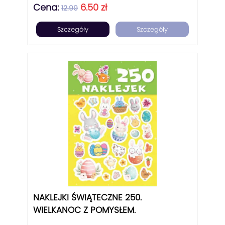
Cena:
6.50 zł
12.99
Szczegóły
Szczegóły
NAKLEJKI ŚWIĄTECZNE 250.
WIELKANOC Z POMYSŁEM.