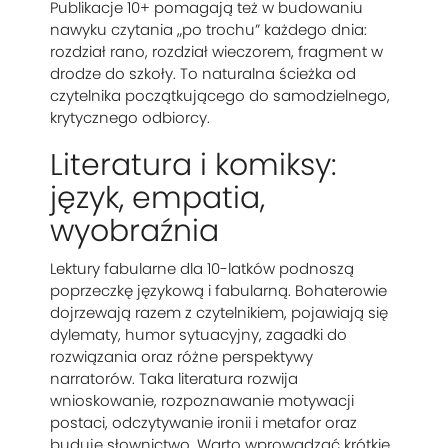
Publikacje 10+ pomagają też w budowaniu
nawyku czytania „po trochu” każdego dnia:
rozdział rano, rozdział wieczorem, fragment w
drodze do szkoły. To naturalna ścieżka od
czytelnika początkującego do samodzielnego,
krytycznego odbiorcy.
Literatura i komiksy:
język, empatia,
wyobraźnia
Lektury fabularne dla 10-latków podnoszą
poprzeczkę językową i fabularną. Bohaterowie
dojrzewają razem z czytelnikiem, pojawiają się
dylematy, humor sytuacyjny, zagadki do
rozwiązania oraz różne perspektywy
narratorów. Taka literatura rozwija
wnioskowanie, rozpoznawanie motywacji
postaci, odczytywanie ironii i metafor oraz
buduje słownictwo. Warto wprowadzać krótkie