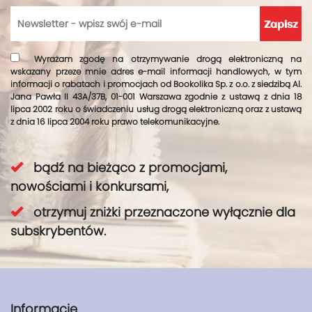
Wyrażam zgodę na otrzymywanie drogą elektroniczną na
wskazany przeze mnie adres e-mail informacji handlowych, w tym
informacji o rabatach i promocjach od Bookolika Sp. z o.o. z siedzibą Al.
Jana Pawła II 43A/37B, 01-001 Warszawa zgodnie z ustawą z dnia 18
lipca 2002 roku o świadczeniu usług drogą elektroniczną oraz z ustawą
z dnia 16 lipca 2004 roku prawo telekomunikacyjne.
bądź na bieżąco z promocjami,
nowościami i konkursami,
otrzymuj zniżki przeznaczone wyłącznie dla
subskrybentów.
Informacje