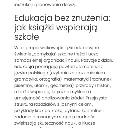
instrukcji i planowania decyzji.
Edukacja bez znużenia:
jak książki wspierają
szkołę
W tej grupie wiekowej książki edukacyjne
świetnie „domykają” szkolne treści i uczą
samodzielnej organizacji nauki. Pozycje z działu
edukacja
pomagają powtarzać materiał z
języka polskiego (czytanie ze zrozumieniem,
gramatyka, ortografia), matematyki (rachunek
pisemny, ułamki, geometria), przyrody i historii,
a także wspierają logiczne myślenie i
umiejętność analizowania źródeł. Przejrzysta
struktura rozdziałów z jasnymi celami,
przykłady krok po kroku, pytania kontrolne i
zadania o rosnącym stopniu trudności
zwiększają skuteczność nauki, a klucze