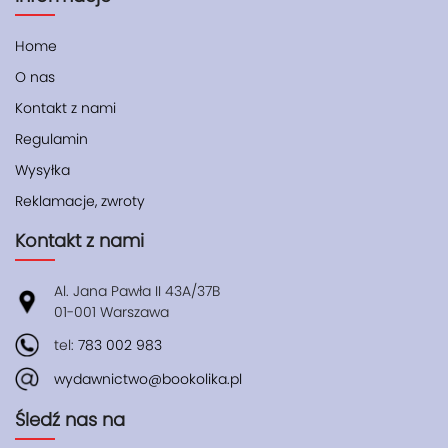
Home
O nas
Kontakt z nami
Regulamin
Wysyłka
Reklamacje, zwroty
Kontakt z nami
Al. Jana Pawła II 43A/37B
01-001 Warszawa
tel:
783 002 983
wydawnictwo@bookolika.pl
Śledź nas na