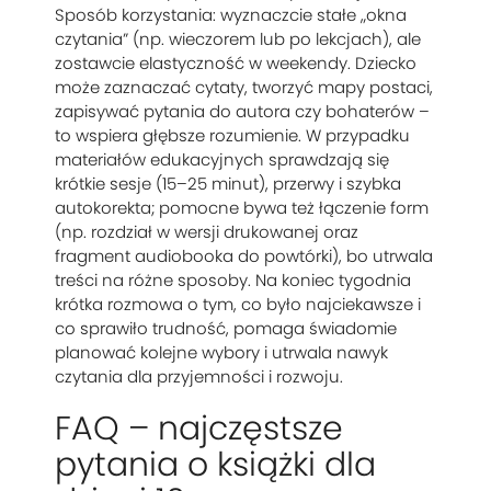
Sposób korzystania: wyznaczcie stałe „okna
czytania” (np. wieczorem lub po lekcjach), ale
zostawcie elastyczność w weekendy. Dziecko
może zaznaczać cytaty, tworzyć mapy postaci,
zapisywać pytania do autora czy bohaterów –
to wspiera głębsze rozumienie. W przypadku
materiałów edukacyjnych sprawdzają się
krótkie sesje (15–25 minut), przerwy i szybka
autokorekta; pomocne bywa też łączenie form
(np. rozdział w wersji drukowanej oraz
fragment audiobooka do powtórki), bo utrwala
treści na różne sposoby. Na koniec tygodnia
krótka rozmowa o tym, co było najciekawsze i
co sprawiło trudność, pomaga świadomie
planować kolejne wybory i utrwala nawyk
czytania dla przyjemności i rozwoju.
FAQ – najczęstsze
pytania o książki dla