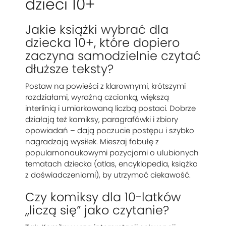
dzieci 10+
Jakie książki wybrać dla
dziecka 10+, które dopiero
zaczyna samodzielnie czytać
dłuższe teksty?
Postaw na powieści z klarownymi, krótszymi
rozdziałami, wyraźną czcionką, większą
interlinią i umiarkowaną liczbą postaci. Dobrze
działają też komiksy, paragrafówki i zbiory
opowiadań – dają poczucie postępu i szybko
nagradzają wysiłek. Mieszaj fabułę z
popularnonaukowymi pozycjami o ulubionych
tematach dziecka (atlas, encyklopedia, książka
z doświadczeniami), by utrzymać ciekawość.
Czy komiksy dla 10-latków
„liczą się” jako czytanie?