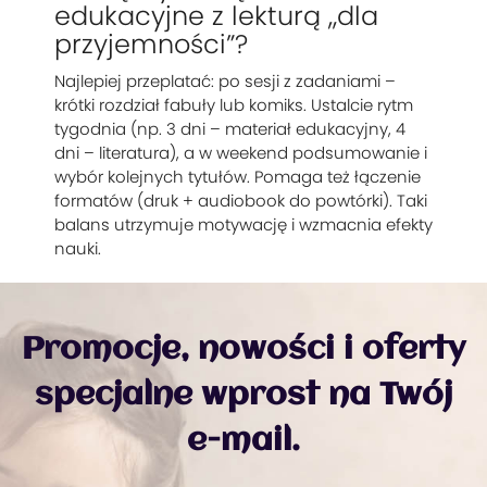
edukacyjne z lekturą „dla
przyjemności”?
Najlepiej przeplatać: po sesji z zadaniami –
krótki rozdział fabuły lub komiks. Ustalcie rytm
tygodnia (np. 3 dni – materiał edukacyjny, 4
dni – literatura), a w weekend podsumowanie i
wybór kolejnych tytułów. Pomaga też łączenie
formatów (druk + audiobook do powtórki). Taki
balans utrzymuje motywację i wzmacnia efekty
nauki.
Promocje, nowości i oferty
specjalne wprost na Twój
e-mail.