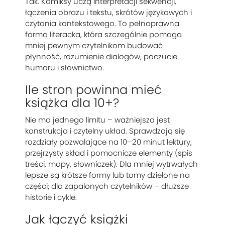
Tak. Komiksy uczą interpretacji sekwencji,
łączenia obrazu i tekstu, skrótów językowych i
czytania kontekstowego. To pełnoprawna
forma literacka, która szczególnie pomaga
mniej pewnym czytelnikom budować
płynność, rozumienie dialogów, poczucie
humoru i słownictwo.
Ile stron powinna mieć
książka dla 10+?
Nie ma jednego limitu – ważniejsza jest
konstrukcja i czytelny układ. Sprawdzają się
rozdziały pozwalające na 10–20 minut lektury,
przejrzysty skład i pomocnicze elementy (spis
treści, mapy, słowniczek). Dla mniej wytrwałych
lepsze są krótsze formy lub tomy dzielone na
części; dla zapalonych czytelników – dłuższe
historie i cykle.
Jak łączyć książki