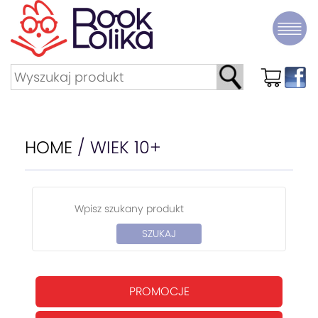
HOME
/ WIEK 10+
PROMOCJE