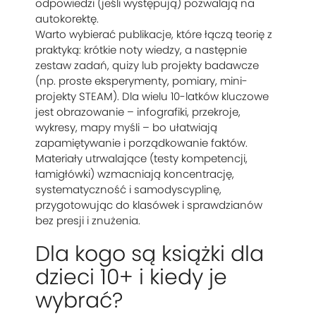
odpowiedzi (jeśli występują) pozwalają na
autokorektę.
Warto wybierać publikacje, które łączą teorię z
praktyką: krótkie noty wiedzy, a następnie
zestaw zadań, quizy lub projekty badawcze
(np. proste eksperymenty, pomiary, mini-
projekty STEAM). Dla wielu 10-latków kluczowe
jest obrazowanie – infografiki, przekroje,
wykresy, mapy myśli – bo ułatwiają
zapamiętywanie i porządkowanie faktów.
Materiały utrwalające (testy kompetencji,
łamigłówki) wzmacniają koncentrację,
systematyczność i samodyscyplinę,
przygotowując do klasówek i sprawdzianów
bez presji i znużenia.
Dla kogo są książki dla
dzieci 10+ i kiedy je
wybrać?