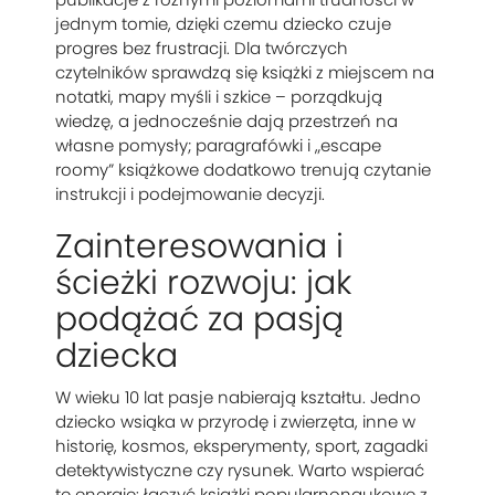
jednym tomie, dzięki czemu dziecko czuje
progres bez frustracji. Dla twórczych
czytelników sprawdzą się książki z miejscem na
notatki, mapy myśli i szkice – porządkują
wiedzę, a jednocześnie dają przestrzeń na
własne pomysły; paragrafówki i „escape
roomy” książkowe dodatkowo trenują czytanie
instrukcji i podejmowanie decyzji.
Zainteresowania i
ścieżki rozwoju: jak
podążać za pasją
dziecka
W wieku 10 lat pasje nabierają kształtu. Jedno
dziecko wsiąka w przyrodę i zwierzęta, inne w
historię, kosmos, eksperymenty, sport, zagadki
detektywistyczne czy rysunek. Warto wspierać
tę energię: łączyć książki popularnonaukowe z