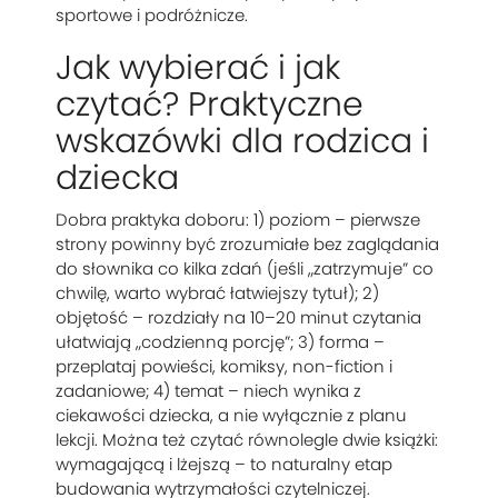
sportowe i podróżnicze.
Jak wybierać i jak
czytać? Praktyczne
wskazówki dla rodzica i
dziecka
Dobra praktyka doboru: 1) poziom – pierwsze
strony powinny być zrozumiałe bez zaglądania
do słownika co kilka zdań (jeśli „zatrzymuje” co
chwilę, warto wybrać łatwiejszy tytuł); 2)
objętość – rozdziały na 10–20 minut czytania
ułatwiają „codzienną porcję”; 3) forma –
przeplataj powieści, komiksy, non-fiction i
zadaniowe; 4) temat – niech wynika z
ciekawości dziecka, a nie wyłącznie z planu
lekcji. Można też czytać równolegle dwie książki:
wymagającą i lżejszą – to naturalny etap
budowania wytrzymałości czytelniczej.