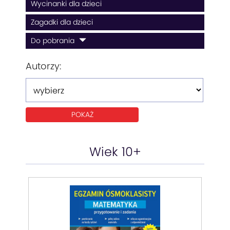
Wycinanki dla dzieci
Zagadki dla dzieci
Do pobrania
Autorzy:
Wiek 10+