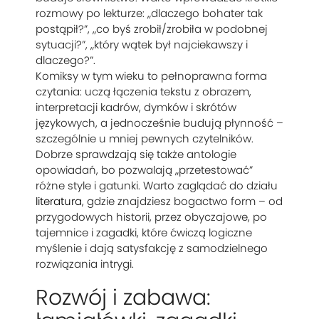
rozmowy po lekturze: „dlaczego bohater tak
postąpił?”, „co byś zrobił/zrobiła w podobnej
sytuacji?”, „który wątek był najciekawszy i
dlaczego?”.
Komiksy w tym wieku to pełnoprawna forma
czytania: uczą łączenia tekstu z obrazem,
interpretacji kadrów, dymków i skrótów
językowych, a jednocześnie budują płynność –
szczególnie u mniej pewnych czytelników.
Dobrze sprawdzają się także antologie
opowiadań, bo pozwalają „przetestować”
różne style i gatunki. Warto zaglądać do działu
literatura
, gdzie znajdziesz bogactwo form – od
przygodowych historii, przez obyczajowe, po
tajemnice i zagadki, które ćwiczą logiczne
myślenie i dają satysfakcję z samodzielnego
rozwiązania intrygi.
Rozwój i zabawa: