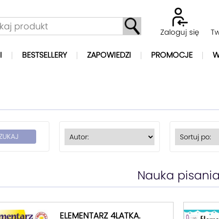
Zaloguj się
Tw
I
BESTSELLERY
ZAPOWIEDZI
PROMOCJE
W
Nauka pisani
ELEMENTARZ 4LATKA.