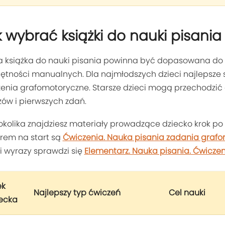
 wybrać książki do nauki pisania
 książka do nauki pisania powinna być dopasowana do w
ętności manualnych. Dla najmłodszych dzieci najlepsze są
enia grafomotoryczne. Starsze dzieci mogą przechodzić do 
ów i pierwszych zdań.
kolika znajdziesz materiały prowadzące dziecko krok po 
rem na start są
Ćwiczenia. Nauka pisania zadania graf
y i wyrazy sprawdzi się
Elementarz. Nauka pisania. Ćwicze
ek
Najlepszy typ ćwiczeń
Cel nauki
ecka