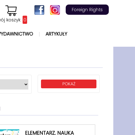
Foreign Rights
ój koszyk
0
YDAWNICTWO
ARTYKUŁY
a
ELEMENTARZ. NAUKA