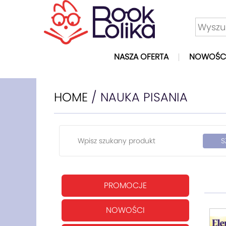
NASZA OFERTA
NOWOŚC
HOME
/ NAUKA PISANIA
PROMOCJE
NOWOŚCI