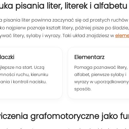
ka pisania liter, literek i alfabet
 pisania liter powinna zaczynać się od prostych ruchów 
ko najpierw poznaje kształt litery, później pisze po śladz
ywać litery, sylaby i wyrazy. Taki układ znajdziesz w
eleme
laczki
Elementarz
jlepsze na start. Uczą
Pomaga poznawać litery,
ynności ruchu, kierunku
alfabet, pierwsze sylaby i
ania i kontroli nacisku.
wyrazy w uporządkowany
sposób.
iczenia grafomotoryczne jako f