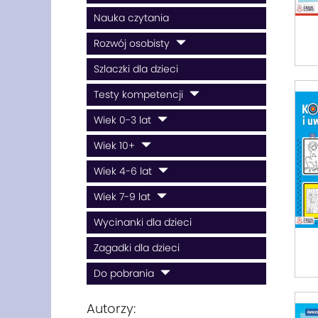
Nauka czytania
Rozwój osobisty
Szlaczki dla dzieci
Testy kompetencji
Wiek 0-3 lat
Wiek 10+
Wiek 4-6 lat
Wiek 7-9 lat
Wycinanki dla dzieci
Zagadki dla dzieci
Do pobrania
Autorzy: