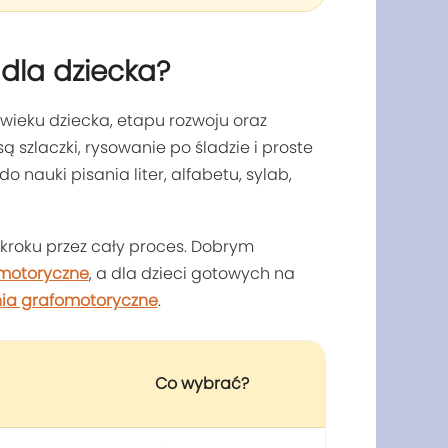
 dla dziecka?
ieku dziecka, etapu rozwoju oraz
 szlaczki, rysowanie po śladzie i proste
nauki pisania liter, alfabetu, sylab,
kroku przez cały proces. Dobrym
omotoryczne
, a dla dzieci gotowych na
nia grafomotoryczne
.
Co wybrać?