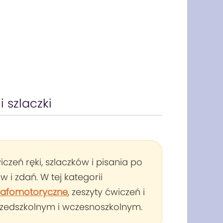
i szlaczki
czeń ręki, szlaczków i pisania po
w i zdań. W tej kategorii
rafomotoryczne
, zeszyty ćwiczeń i
rzedszkolnym i wczesnoszkolnym.