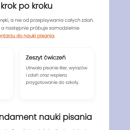
u krok po kroku
ręki, a nie od przepisywania całych zdań.
ie, a następnie próbuje samodzielnie
ntarzu do nauki pisania
.
Zeszyt ćwiczeń
Utrwala pisanie liter, wyrazów
i zdań oraz wspiera
przygotowanie do szkoły.
undament nauki pisania