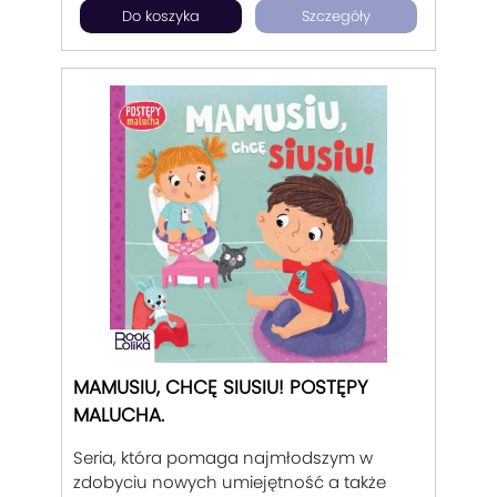
Do koszyka
Szczegóły
Podpowiadające rozwiązanie w
codziennych problemach malucha.
MAMUSIU, CHCĘ SIUSIU! POSTĘPY
MALUCHA.
Seria, która pomaga najmłodszym w
zdobyciu nowych umiejętność a także