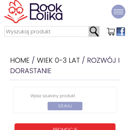
HOME
/
WIEK 0-3 LAT
/ ROZWÓJ I
DORASTANIE
PROMOCJE