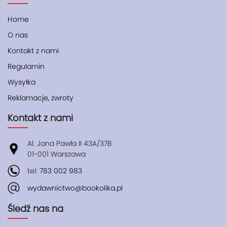
Home
O nas
Kontakt z nami
Regulamin
Wysyłka
Reklamacje, zwroty
Kontakt z nami
Al. Jana Pawła II 43A/37B
01-001 Warszawa
tel:
783 002 983
wydawnictwo@bookolika.pl
Śledź nas na