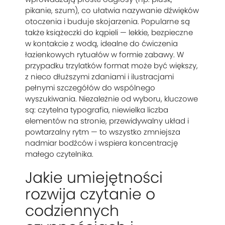
pikanie, szum), co ułatwia nazywanie dźwięków
otoczenia i buduje skojarzenia. Popularne są
także książeczki do kąpieli — lekkie, bezpieczne
w kontakcie z wodą, idealne do ćwiczenia
łazienkowych rytuałów w formie zabawy. W
przypadku trzylatków format może być większy,
z nieco dłuższymi zdaniami i ilustracjami
pełnymi szczegółów do wspólnego
wyszukiwania. Niezależnie od wyboru, kluczowe
są: czytelna typografia, niewielka liczba
elementów na stronie, przewidywalny układ i
powtarzalny rytm — to wszystko zmniejsza
nadmiar bodźców i wspiera koncentrację
małego czytelnika.
Jakie umiejętności
rozwija czytanie o
codziennych