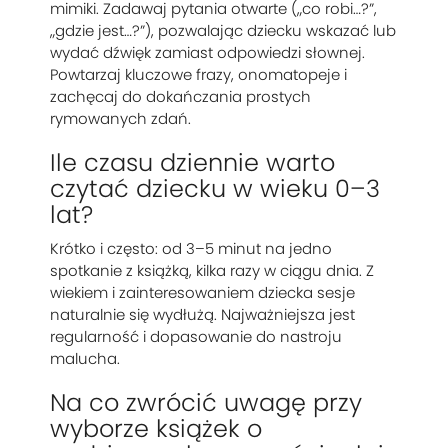
mimiki. Zadawaj pytania otwarte („co robi…?”,
„gdzie jest…?”), pozwalając dziecku wskazać lub
wydać dźwięk zamiast odpowiedzi słownej.
Powtarzaj kluczowe frazy, onomatopeje i
zachęcaj do dokańczania prostych
rymowanych zdań.
Ile czasu dziennie warto
czytać dziecku w wieku 0–3
lat?
Krótko i często: od 3–5 minut na jedno
spotkanie z książką, kilka razy w ciągu dnia. Z
wiekiem i zainteresowaniem dziecka sesje
naturalnie się wydłużą. Najważniejsza jest
regularność i dopasowanie do nastroju
malucha.
Na co zwrócić uwagę przy
wyborze książek o