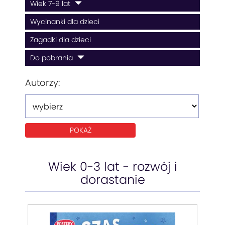
Wiek 7-9 lat
Wycinanki dla dzieci
Zagadki dla dzieci
Do pobrania
Autorzy:
Wiek 0-3 lat - rozwój i
dorastanie