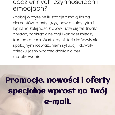
codziennych czynnościach i
emocjach?
Zadbaj o czytelne ilustracje z małą liczbą
elementów, prosty język, powtarzalny rytm i
logiczną kolejność kroków. Liczy się też trwała
oprawa, zaokrąglone rogi i kontrast między
tekstem a tłem. Warto, by historie kończyły się
spokojnym rozwiązaniem sytuacji i dawały
dziecku jasny wzorzec działania bez
moralizowania.
Promocje, nowości i oferty
specjalne wprost na Twój
e-mail.