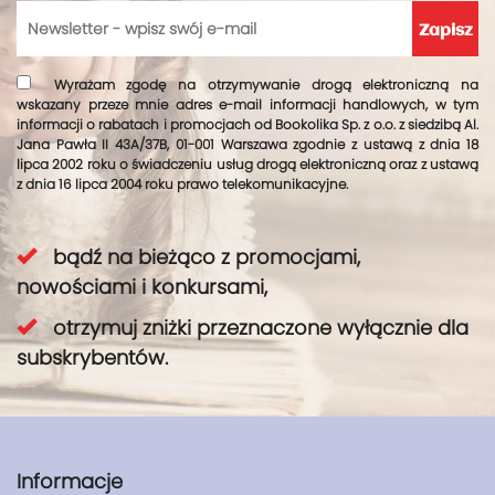
Wyrażam zgodę na otrzymywanie drogą elektroniczną na
wskazany przeze mnie adres e-mail informacji handlowych, w tym
informacji o rabatach i promocjach od Bookolika Sp. z o.o. z siedzibą Al.
Jana Pawła II 43A/37B, 01-001 Warszawa zgodnie z ustawą z dnia 18
lipca 2002 roku o świadczeniu usług drogą elektroniczną oraz z ustawą
z dnia 16 lipca 2004 roku prawo telekomunikacyjne.
bądź na bieżąco z promocjami,
nowościami i konkursami,
otrzymuj zniżki przeznaczone wyłącznie dla
subskrybentów.
Informacje