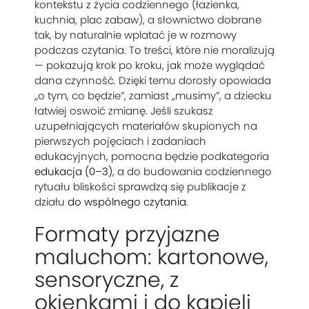
kontekstu z życia codziennego (łazienka,
kuchnia, plac zabaw), a słownictwo dobrane
tak, by naturalnie wplatać je w rozmowy
podczas czytania. To treści, które nie moralizują
— pokazują krok po kroku, jak może wyglądać
dana czynność. Dzięki temu dorosły opowiada
„o tym, co będzie”, zamiast „musimy”, a dziecku
łatwiej oswoić zmianę. Jeśli szukasz
uzupełniających materiałów skupionych na
pierwszych pojęciach i zadaniach
edukacyjnych, pomocna będzie podkategoria
edukacja (0–3)
, a do budowania codziennego
rytuału bliskości sprawdzą się publikacje z
działu
do wspólnego czytania
.
Formaty przyjazne
maluchom: kartonowe,
sensoryczne, z
okienkami i do kąpieli