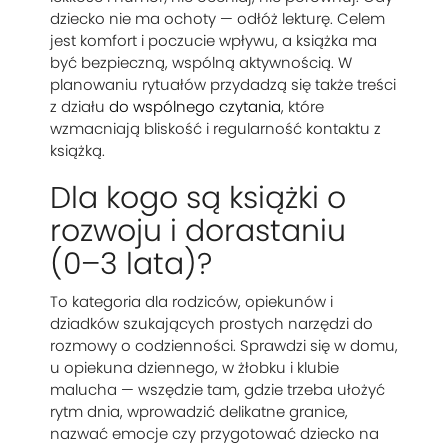
dziecko nie ma ochoty — odłóż lekturę. Celem
jest komfort i poczucie wpływu, a książka ma
być bezpieczną, wspólną aktywnością. W
planowaniu rytuałów przydadzą się także treści
z działu
do wspólnego czytania
, które
wzmacniają bliskość i regularność kontaktu z
książką.
Dla kogo są książki o
rozwoju i dorastaniu
(0–3 lata)?
To kategoria dla rodziców, opiekunów i
dziadków szukających prostych narzędzi do
rozmowy o codzienności. Sprawdzi się w domu,
u opiekuna dziennego, w żłobku i klubie
malucha — wszędzie tam, gdzie trzeba ułożyć
rytm dnia, wprowadzić delikatne granice,
nazwać emocje czy przygotować dziecko na