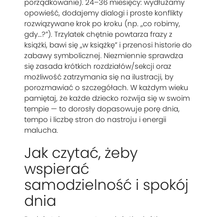
porządkowanie). 24–36 miesięcy: wydłużamy
opowieść, dodajemy dialogi i proste konflikty
rozwiązywane krok po kroku (np. „co robimy,
gdy…?”). Trzylatek chętnie powtarza frazy z
książki, bawi się „w książkę” i przenosi historie do
zabawy symbolicznej. Niezmiennie sprawdza
się zasada krótkich rozdziałów/sekcji oraz
możliwość zatrzymania się na ilustracji, by
porozmawiać o szczegółach. W każdym wieku
pamiętaj, że każde dziecko rozwija się w swoim
tempie — to dorosły dopasowuje porę dnia,
tempo i liczbę stron do nastroju i energii
malucha.
Jak czytać, żeby
wspierać
samodzielność i spokój
dnia