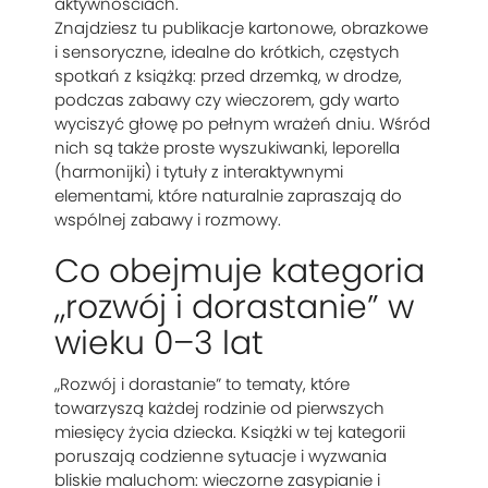
aktywnościach.
Znajdziesz tu publikacje kartonowe, obrazkowe
i sensoryczne, idealne do krótkich, częstych
spotkań z książką: przed drzemką, w drodze,
podczas zabawy czy wieczorem, gdy warto
wyciszyć głowę po pełnym wrażeń dniu. Wśród
nich są także proste wyszukiwanki, leporella
(harmonijki) i tytuły z interaktywnymi
elementami, które naturalnie zapraszają do
wspólnej zabawy i rozmowy.
Co obejmuje kategoria
„rozwój i dorastanie” w
wieku 0–3 lat
„Rozwój i dorastanie” to tematy, które
towarzyszą każdej rodzinie od pierwszych
miesięcy życia dziecka. Książki w tej kategorii
poruszają codzienne sytuacje i wyzwania
bliskie maluchom: wieczorne zasypianie i