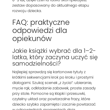
zestaw dopasowany do aktualnego etapu
rozwoju dziecka.
FAQ: praktyczne
odpowiedzi dla
opiekunów
Jakie książki wybrać dla 1–2-
latka, który zaczyna uczyć się
samodzielności?
Najlepiej sprawdzą się kartonowe tytuły z
krótkimi sekwencjami krok po kroku i prostymi
dialogami. Szukaj scenek „z życia”: ubieranie,
mycie rąk, odkładanie zabawek, proste zasady
przy stole. Pomocne są klapki i przesuwki,
czytelny układ oraz powtarzalne frazy, które
dziecko szybko zapamięta i zacznie powtarzać
w odpowiednich momentach dnia.