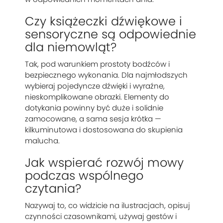
Czy książeczki dźwiękowe i
sensoryczne są odpowiednie
dla niemowląt?
Tak, pod warunkiem prostoty bodźców i
bezpiecznego wykonania. Dla najmłodszych
wybieraj pojedyncze dźwięki i wyraźne,
nieskomplikowane obrazki. Elementy do
dotykania powinny być duże i solidnie
zamocowane, a sama sesja krótka —
kilkuminutowa i dostosowana do skupienia
malucha.
Jak wspierać rozwój mowy
podczas wspólnego
czytania?
Nazywaj to, co widzicie na ilustracjach, opisuj
czynności czasownikami, używaj gestów i