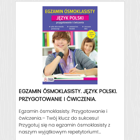
EGZAMIN ÓSMOKLASISTY. JĘZYK POLSKI.
PRZYGOTOWANIE I ĆWICZENIA.
Egzamin ósmoklasisty. Przygotowanie i
ćwiczenia.– Twój klucz do sukcesu!
Przygotuj się na egzamin ósmoklasisty z
naszym wyjątkowym repetytorium!
Oferujemy kompleksowe i przystępne