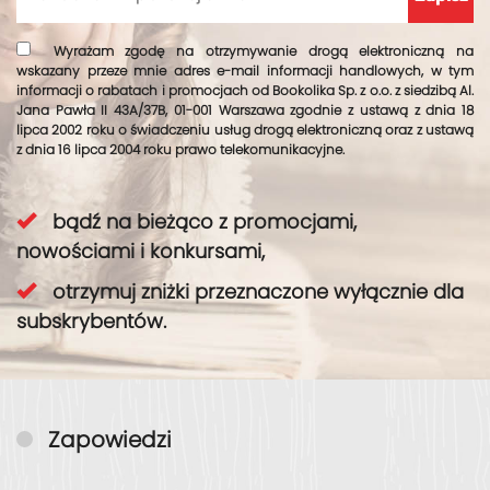
Wyrażam zgodę na otrzymywanie drogą elektroniczną na
wskazany przeze mnie adres e-mail informacji handlowych, w tym
informacji o rabatach i promocjach od Bookolika Sp. z o.o. z siedzibą Al.
Jana Pawła II 43A/37B, 01-001 Warszawa zgodnie z ustawą z dnia 18
lipca 2002 roku o świadczeniu usług drogą elektroniczną oraz z ustawą
z dnia 16 lipca 2004 roku prawo telekomunikacyjne.
bądź na bieżąco z promocjami,
nowościami i konkursami,
otrzymuj zniżki przeznaczone wyłącznie dla
subskrybentów.
Zapowiedzi