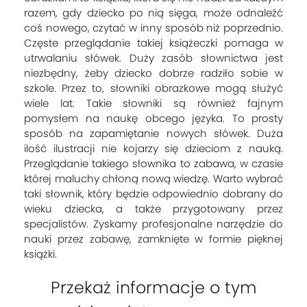
razem, gdy dziecko po nią sięga, może odnaleźć
coś nowego, czytać w inny sposób niż poprzednio.
Częste przeglądanie takiej książeczki pomaga w
utrwalaniu słówek. Duży zasób słownictwa jest
niezbędny, żeby dziecko dobrze radziło sobie w
szkole. Przez to, słowniki obrazkowe mogą służyć
wiele lat. Takie słowniki są również fajnym
pomysłem na naukę obcego języka. To prosty
sposób na zapamiętanie nowych słówek. Duża
ilość ilustracji nie kojarzy się dzieciom z nauką.
Przeglądanie takiego słownika to zabawa, w czasie
której maluchy chłoną nową wiedzę. Warto wybrać
taki słownik, który będzie odpowiednio dobrany do
wieku dziecka, a także przygotowany przez
specjalistów. Zyskamy profesjonalne narzędzie do
nauki przez zabawę, zamknięte w formie pięknej
książki.
Przekaż informacje o tym