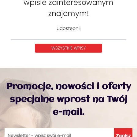
wpisie zainteresowanym
znajomym!
Udostępnij
WSZYSTKIE WPISY
Promocje, nowości i oferty
specjalne wprost na Twój
e-mail.