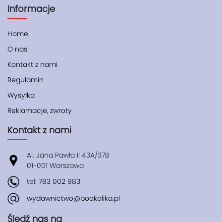
Informacje
Home
O nas
Kontakt z nami
Regulamin
Wysyłka
Reklamacje, zwroty
Kontakt z nami
Al. Jana Pawła II 43A/37B
01-001 Warszawa
tel:
783 002 983
wydawnictwo@bookolika.pl
Śledź nas na