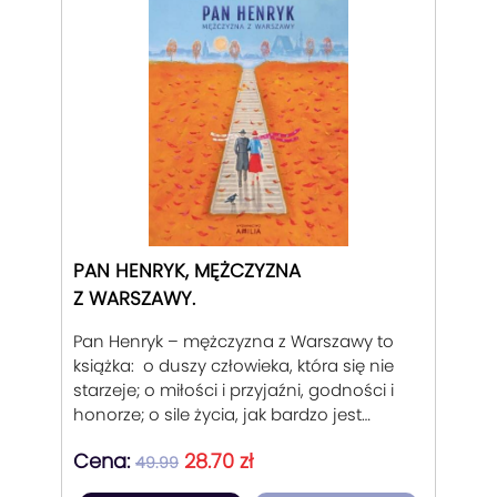
PAN HENRYK, MĘŻCZYZNA
Z WARSZAWY.
Pan Henryk – mężczyzna z Warszawy to
książka: o duszy człowieka, która się nie
starzeje; o miłości i przyjaźni, godności i
honorze; o sile życia, jak bardzo jest
zaraźliwa.
Cena:
28.70 zł
49.99