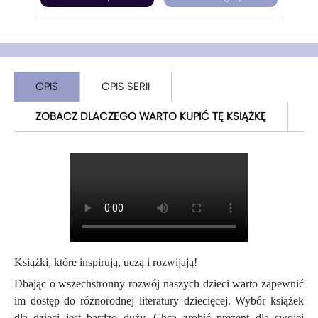
OPIS
OPIS SERII
ZOBACZ DLACZEGO WARTO KUPIĆ TĘ KSIĄŻKĘ
Książki, które inspirują, uczą i rozwijają!
Dbając o wszechstronny rozwój naszych dzieci warto zapewnić
im dostęp do różnorodnej literatury dziecięcej. Wybór książek
dla dzieci jest bardzo duży. Chcą zrobić prezent dla swojej