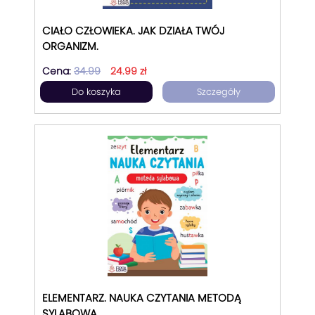
CIAŁO CZŁOWIEKA. JAK DZIAŁA TWÓJ
ORGANIZM.
Cena:
34.99
24.99 zł
Do koszyka
Szczegóły
ELEMENTARZ. NAUKA CZYTANIA METODĄ
SYLABOWĄ.