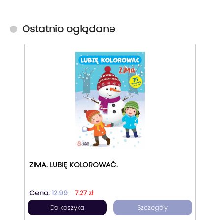
Ostatnio oglądane
ZIMA. LUBIĘ KOLOROWAĆ.
Cena:
12.99
7.27 zł
Do koszyka
Szczegóły