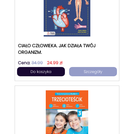
CIAŁO CZŁOWIEKA. JAK DZIAŁA TWÓJ
ORGANIZM.
Cena:
34.99
24.99 zł
Do koszyka
Szczegóły