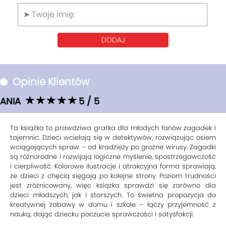
DODAJ
Opinie Klientów
ANIA
5 / 5
Ta książka to prawdziwa gratka dla młodych fanów zagadek i
tajemnic. Dzieci wcielają się w detektywów, rozwiązując osiem
wciągających spraw – od kradzieży po groźne wirusy. Zagadki
są różnorodne i rozwijają logiczne myślenie, spostrzegawczość
i cierpliwość. Kolorowe ilustracje i atrakcyjna forma sprawiają,
że dzieci z chęcią sięgają po kolejne strony. Poziom trudności
jest zróżnicowany, więc książka sprawdzi się zarówno dla
dzieci młodszych, jak i starszych. To świetna propozycja do
kreatywnej zabawy w domu i szkole – łączy przyjemność z
nauką, dając dziecku poczucie sprawczości i satysfakcji.