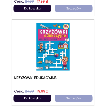
Cena:
24.99
17.99 zł
Do koszyka
Szczegóły
KRZYŻÓWKI EDUKACYJNE.
Cena:
24.99
19.99 zł
Do koszyka
Szczegóły