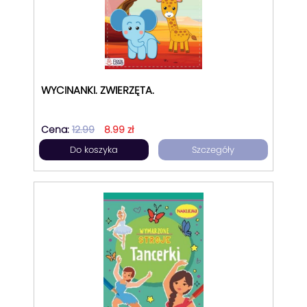
WYCINANKI. ZWIERZĘTA.
Cena:
12.99
8.99 zł
Do koszyka
Szczegóły