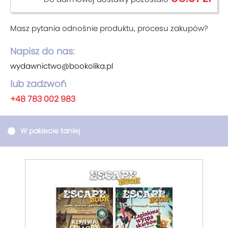
Masz pytania odnośnie produktu, procesu zakupów?
Napisz do nas:
wydawnictwo@bookolika.pl
lub zadzwoń
+48 783 002 983
W pakiecie taniej