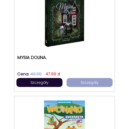
MYSIA DOLINA.
Cena:
49.99
47.99 zł
Szczegóły
Szczegóły