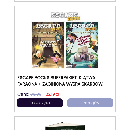
ESCAPE BOOKS SUPERPAKIET. KLĄTWA
FARAONA + ZAGINIONA WYSPA SKARBÓW.
Cena:
36.99
22.19 zł
Do koszyka
Szczegóły