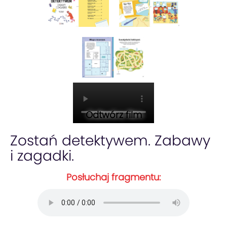
Odtwórz film
Zostań detektywem. Zabawy
i zagadki.
Posłuchaj fragmentu: