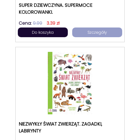
SUPER DZIEWCZYNA. SUPERMOCE
KOLOROWANKI.
Cena:
9.99
3.39 zł
Do koszyka
Szczegóły
NIEZWYKŁY ŚWIAT ZWIERZĄT. ZAGADKI,
LABIRYNTY