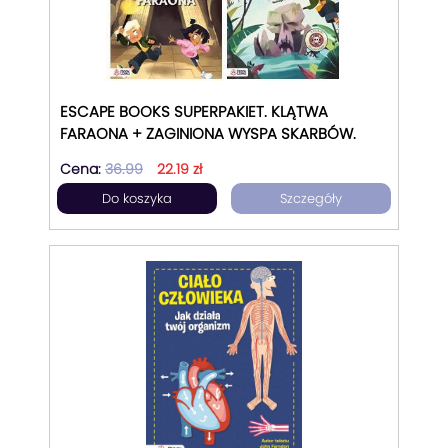
ESCAPE BOOKS SUPERPAKIET. KLĄTWA
FARAONA + ZAGINIONA WYSPA SKARBÓW.
Cena:
36.99
22.19 zł
Do koszyka
Szczegóły