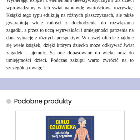
Wybierając książki z elementami detektywistycznymi dla dzieci
wprowadzamy w ich świat naprawdę wartościową rozrywkę.
Książki tego typu edukują na różnych płaszczyznach, ale także
gwarantują wiele radości z dochodzenia do rozwiązania
zagadki, a przez to uczą wytrwałości i umiejętności patrzenia na
dana sytuację z różnych perspektyw. W naszej ofercie znajduje
się wiele książek, dzięki którym dziecko może odkrywać świat
zagadek i tajemnic. Są one dopasowane do wieku oraz do
umiejętności dzieci. Podczas zakupu warto zwrócić na to
szczególną uwagę!
Podobne produkty