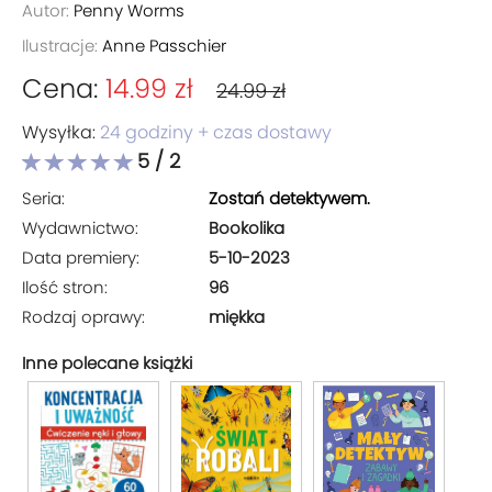
Autor:
Penny Worms
Ilustracje:
Anne Passchier
Cena:
14.99 zł
24.99 zł
Wysyłka:
24 godziny + czas dostawy
5 / 2
Seria:
Zostań detektywem.
Wydawnictwo:
Bookolika
Data premiery:
5-10-2023
Ilość stron:
96
Rodzaj oprawy:
miękka
Inne polecane książki