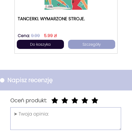
TANCERKI. WYMARZONE STROJE.
Cena:
9.99
5.99 zł
Do koszyka
Szczegóły
Napisz recenzję
Oceń produkt: