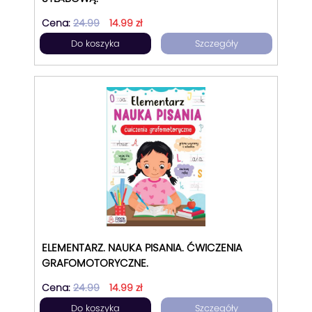
Cena:
24.99
14.99 zł
Do koszyka
Szczegóły
ELEMENTARZ. NAUKA PISANIA. ĆWICZENIA
GRAFOMOTORYCZNE.
Cena:
24.99
14.99 zł
Do koszyka
Szczegóły