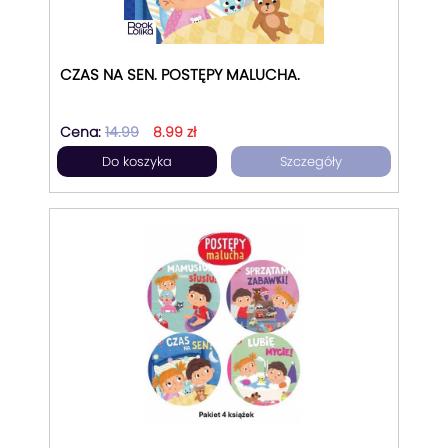
CZAS NA SEN. POSTĘPY MALUCHA.
Cena:
14.99
8.99 zł
Do koszyka
Szczegóły