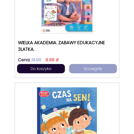
WIELKA AKADEMIA. ZABAWY EDUKACYJNE
3LATKA.
Cena:
13.99
9.99 zł
Do koszyka
Szczegóły