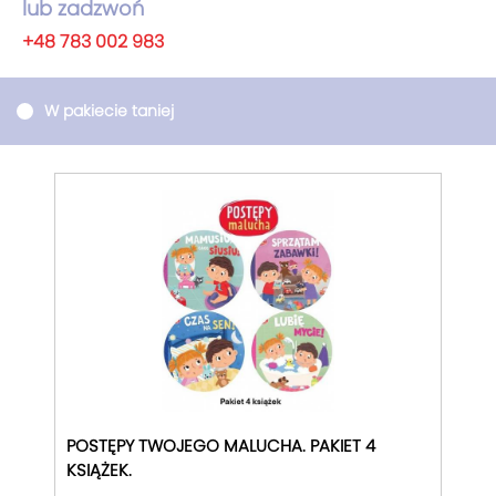
lub zadzwoń
+48 783 002 983
W pakiecie taniej
POSTĘPY TWOJEGO MALUCHA. PAKIET 4
KSIĄŻEK.