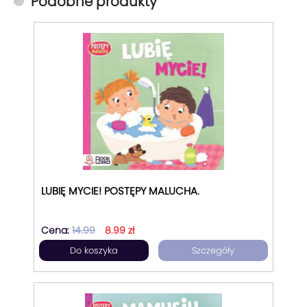
Podobne produkty
LUBIĘ MYCIE! POSTĘPY MALUCHA.
Cena:
14.99
8.99 zł
Do koszyka
Szczegóły