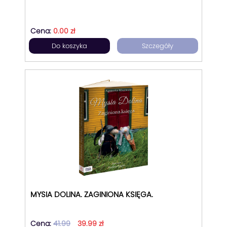
Cena:
0.00 zł
Do koszyka
Szczegóły
MYSIA DOLINA. ZAGINIONA KSIĘGA.
Cena:
41.99
39.99 zł