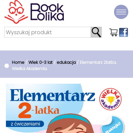
Home
/
Wiek 0-3 lat
/
edukacja
/ Elementarz 2latka.
Wielka Akademia.