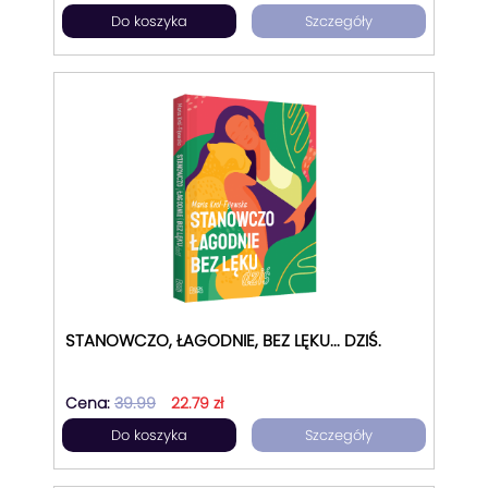
Do koszyka
Szczegóły
STANOWCZO, ŁAGODNIE, BEZ LĘKU... DZIŚ.
Cena:
39.99
22.79 zł
Do koszyka
Szczegóły