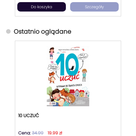
Do koszyka
Szczegóły
Ostatnio oglądane
10 UCZUĆ
Cena:
34.99
19.99 zł