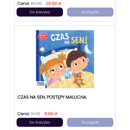
Cena:
49.99
29.99 zł
Do koszyka
Szczegóły
CZAS NA SEN. POSTĘPY MALUCHA.
Cena:
14.99
8.99 zł
Do koszyka
Szczegóły