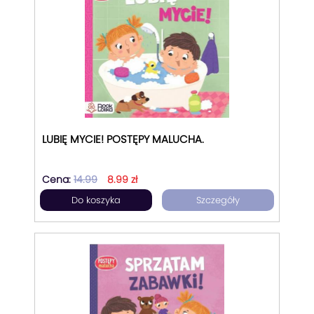
LUBIĘ MYCIE! POSTĘPY MALUCHA.
Cena:
14.99
8.99 zł
Do koszyka
Szczegóły