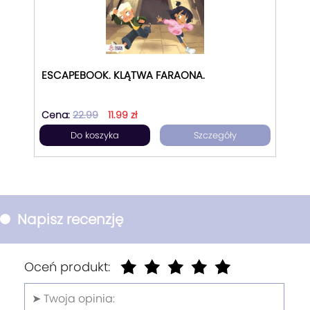
ESCAPEBOOK. KLĄTWA FARAONA.
Cena:
22.99
11.99 zł
Do koszyka
Szczegóły
Napisz recenzję
Oceń produkt: