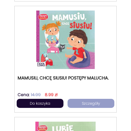
MAMUSIU, CHCĘ SIUSIU! POSTĘPY MALUCHA.
Cena:
14.99
8.99 zł
Do koszyka
Szczegóły