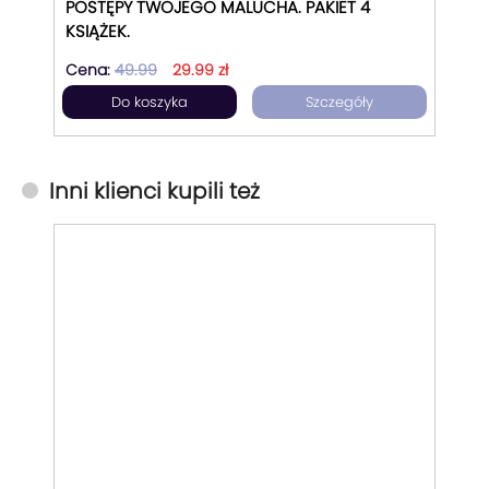
POSTĘPY TWOJEGO MALUCHA. PAKIET 4
KSIĄŻEK.
Cena:
49.99
29.99 zł
Do koszyka
Szczegóły
Inni klienci kupili też