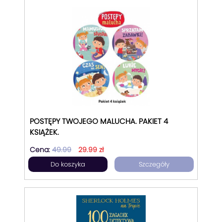
POSTĘPY TWOJEGO MALUCHA. PAKIET 4
KSIĄŻEK.
Cena:
49.99
29.99 zł
Do koszyka
Szczegóły