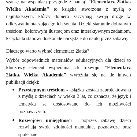
szansę na wspaniałą przygodę z nauką! "
Elementarz 2latka.
Wielka Akademia"
to książka stworzona z myślą o
najmłodszych, którzy dopiero zaczynają swoją drogę w
odkrywaniu otaczającego ich świata. Dzięki starannie dobranym
treściom, kolorowym ilustracjom oraz interaktywnym zadaniom,
książka ta stanowi doskonałe narzędzie do nauki przez zabawę.
Dlaczego warto wybrać elementarz 2latka?
Wybór odpowiednich materiałów edukacyjnych dla dzieci to
kluczowy element wspierania ich rozwoju.
"
Elementarz
2latka. Wielka Akademia"
wyróżnia się na tle innych
publikacji dzięki:
Przystępnym treściom
- książka została zaprojektowana
z myślą o dzieciach w wieku 2 lat, co oznacza, że język i
tematyka są dostosowane do ich możliwości
poznawczych.
Rozwojowi umiejętności
- poprzez zabawę dzieci
rozwijają swoje zdolności manualne, poznawcze oraz
społeczne.