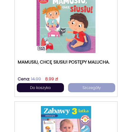
MAMUSIU, CHCĘ SIUSIU! POSTĘPY MALUCHA.
Cena:
14.99
8.99 zł
Do koszyka
Szczegóły