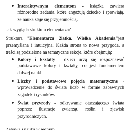
Interaktywnym elementom
- książka zawiera
różnorodne zadania, które angażują dziecko i sprawiają,
że nauka staje się przyjemnością.
Jak wygląda struktura elementarza?
Struktura
"
Elementarza 2latka. Wielka Akademia"
jest
przemyślana i intuicyjna. Każda strona to nowa przygoda, a
treści są podzielone na tematyczne sekcje, które obejmują:
Kolory i kształty
- dzieci uczą się rozpoznawać
podstawowe kolory i kształty, co jest fundamentem
dalszej nauki.
Liczby i podstawowe pojęcia matematyczne
-
wprowadzenie do świata liczb w formie zabawnych
zagadek i rysunków.
Świat przyrody
- odkrywanie otaczającego świata
poprzez ilustracje zwierząt, roślin i zjawisk
przyrodniczych.
Zabawa i nauka w jednym.