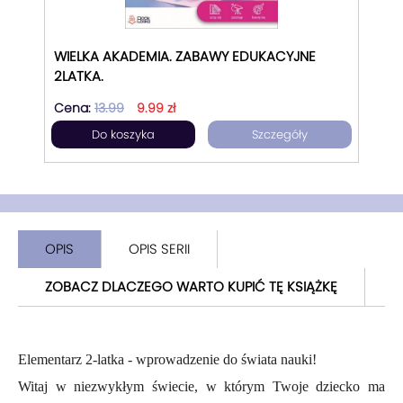
WIELKA AKADEMIA. ZABAWY EDUKACYJNE
2LATKA.
Cena:
13.99
9.99 zł
Do koszyka
Szczegóły
OPIS
OPIS SERII
ZOBACZ DLACZEGO WARTO KUPIĆ TĘ KSIĄŻKĘ
Elementarz 2-latka - wprowadzenie do świata nauki!
Witaj w niezwykłym świecie, w którym Twoje dziecko ma