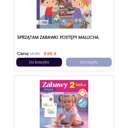
SPRZĄTAM ZABAWKI. POSTĘPY MALUCHA.
Cena:
14.99
9.99 zł
Do koszyka
Szczegóły