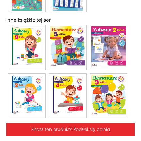
Inne książki z tej serii
Znasz ten produkt? Podziel się opinią