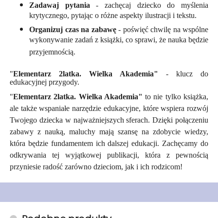
Zadawaj pytania
- zachęcaj dziecko do myślenia
krytycznego, pytając o różne aspekty ilustracji i tekstu.
Organizuj czas na zabawę
- poświęć chwilę na wspólne
wykonywanie zadań z książki, co sprawi, że nauka będzie
przyjemnością.
"
Elementarz 2latka. Wielka Akademia"
- klucz do
edukacyjnej przygody.
"
Elementarz 2latka. Wielka Akademia"
to nie tylko książka,
ale także wspaniałe narzędzie edukacyjne, które wspiera rozwój
Twojego dziecka w najważniejszych sferach. Dzięki połączeniu
zabawy z nauką, maluchy mają szansę na zdobycie wiedzy,
która będzie fundamentem ich dalszej edukacji. Zachęcamy do
odkrywania tej wyjątkowej publikacji, która z pewnością
przyniesie radość zarówno dzieciom, jak i ich rodzicom!