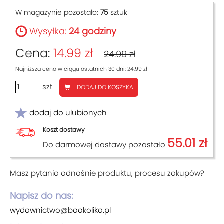
W magazynie pozostało:
75
sztuk
Wysyłka:
24 godziny
Cena:
14.99 zł
24.99 zł
Najniższa cena w ciągu ostatnich 30 dni: 24.99 zł
szt
DODAJ DO KOSZYKA
dodaj do ulubionych
Koszt dostawy
55.01 zł
Do darmowej dostawy pozostało
Masz pytania odnośnie produktu, procesu zakupów?
Napisz do nas:
wydawnictwo@bookolika.pl