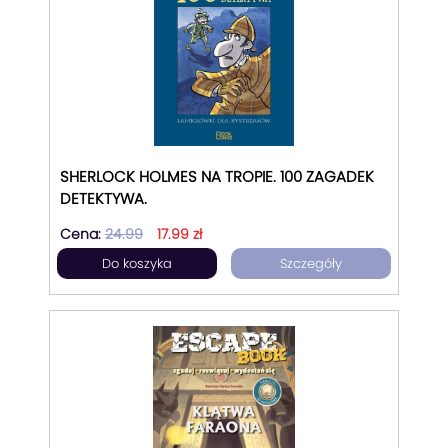
SHERLOCK HOLMES NA TROPIE. 100 ZAGADEK
DETEKTYWA.
Cena:
24.99
17.99 zł
Do koszyka
Szczegóły