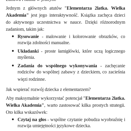
Jednym z głównych atutów
"
Elementarza 2latka. Wielka
Akademia"
jest jego interaktywność. Książka zachęca dzieci
do aktywnego uczestnictwa w nauce. Dzięki różnorodnym
zadaniom, takim jak:
Rysowanie
- malowanie i kolorowanie obrazków, co
rozwija zdolności manualne.
Układanki
- proste łamigłówki, które uczą logicznego
myślenia.
Zadania do wspólnego wykonywania
- zachęcanie
rodziców do wspólnej zabawy z dzieckiem, co zacieśnia
więzi rodzinne.
Jak wspierać rozwój dziecka z elementarzem?
Aby maksymalnie wykorzystać potencjał
"
Elementarza 2latka.
Wielka Akademia"
, warto zastosować kilka prostych strategii.
Oto kilka wskazówek:
Czytaj na głos
- wspólne czytanie pobudza wyobraźnię i
rozwija umiejętności językowe dziecka.