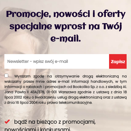
Promocje, nowości i oferty
specjalne wprost na Twój
e-mail.
Wyrażam zgodę na otrzymywanie drogą elektroniczną na
wskazany przeze mnie adres e-mail informacji handlowych, w tym
informacji o rabatach i promocjach od Bookolika Sp. z o.o. z siedzibą Al.
Jana Pawła II 43A/37B, 01-001 Warszawa zgodnie z ustawą z dnia 18
lipca 2002 roku o świadczeniu usług drogą elektroniczną oraz z ustawą
z dnia 16 lipca 2004 roku prawo telekomunikacyjne.
bądź na bieżąco z promocjami,
nowościami i konkursami,