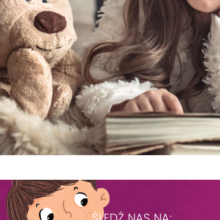
ŚLEDŹ NAS NA: