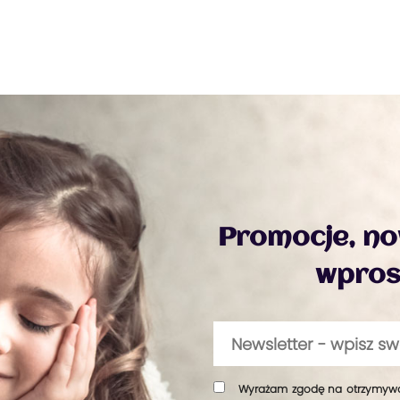
Promocje, now
wprost
Wyrażam zgodę na otrzymywan