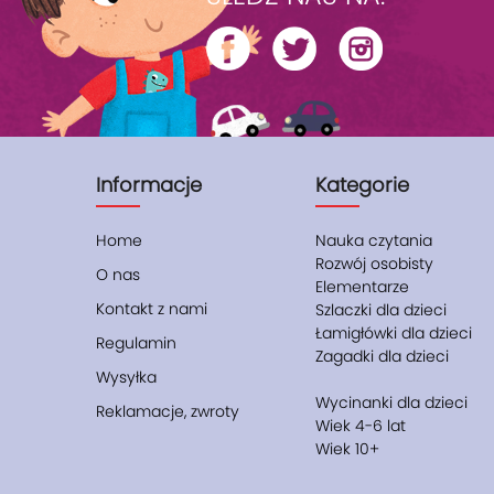
Informacje
Kategorie
Home
Nauka czytania
Rozwój osobisty
O nas
Elementarze
Kontakt z nami
Szlaczki dla dzieci
Łamigłówki dla dzieci
Regulamin
Zagadki dla dzieci
Wysyłka
Wycinanki dla dzieci
Reklamacje, zwroty
Wiek 4-6 lat
Wiek 10+