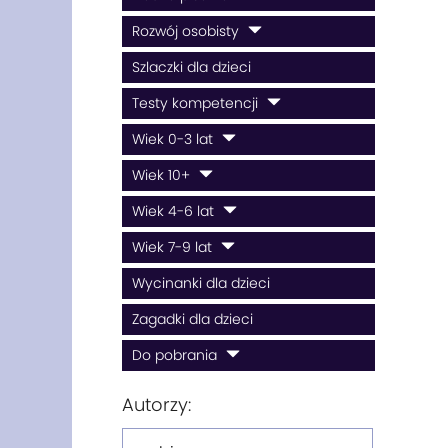
Rozwój osobisty
Szlaczki dla dzieci
Testy kompetencji
Wiek 0-3 lat
Wiek 10+
Wiek 4-6 lat
Wiek 7-9 lat
Wycinanki dla dzieci
Zagadki dla dzieci
Do pobrania
Autorzy: