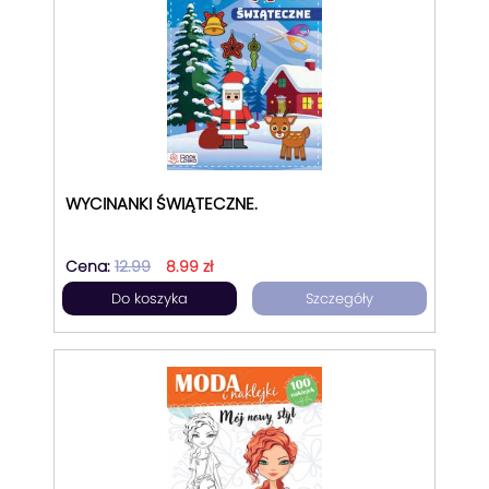
WYCINANKI ŚWIĄTECZNE.
Cena:
12.99
8.99 zł
Do koszyka
Szczegóły