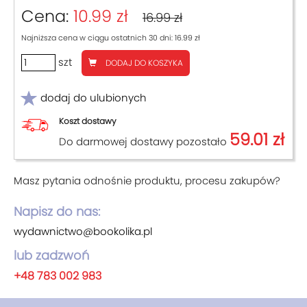
Cena:
10.99 zł
16.99 zł
Najniższa cena w ciągu ostatnich 30 dni: 16.99 zł
szt
DODAJ DO KOSZYKA
dodaj do ulubionych
Koszt dostawy
59.01 zł
Do darmowej dostawy pozostało
Masz pytania odnośnie produktu, procesu zakupów?
Napisz do nas:
wydawnictwo@bookolika.pl
lub zadzwoń
+48 783 002 983