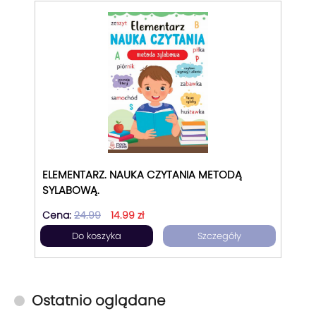
ELEMENTARZ. NAUKA CZYTANIA METODĄ
SYLABOWĄ.
Cena:
24.99
14.99 zł
Do koszyka
Szczegóły
Ostatnio oglądane