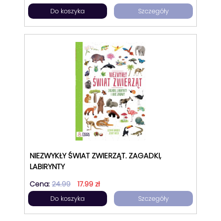
Do koszyka
Szczegóły
NIEZWYKŁY ŚWIAT ZWIERZĄT. ZAGADKI,
LABIRYNTY
Cena:
24.99
17.99 zł
Do koszyka
Szczegóły