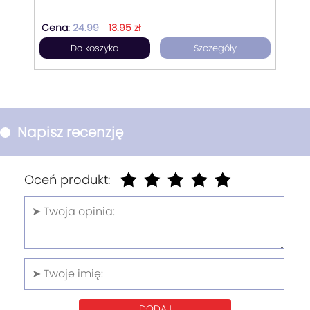
Cena:
24.99
13.95 zł
Do koszyka
Szczegóły
Napisz recenzję
Oceń produkt:
DODAJ