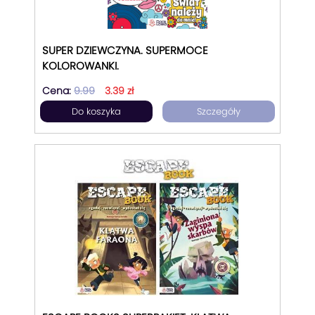
SUPER DZIEWCZYNA. SUPERMOCE
KOLOROWANKI.
Cena:
9.99
3.39 zł
Do koszyka
Szczegóły