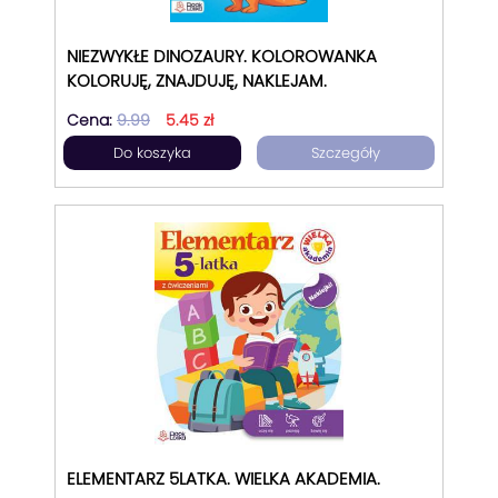
NIEZWYKŁE DINOZAURY. KOLOROWANKA
KOLORUJĘ, ZNAJDUJĘ, NAKLEJAM.
Cena:
9.99
5.45 zł
Do koszyka
Szczegóły
ELEMENTARZ 5LATKA. WIELKA AKADEMIA.