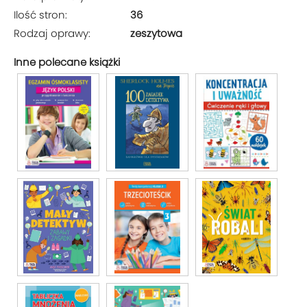
Ilość stron:
36
Rodzaj oprawy:
zeszytowa
Inne polecane książki