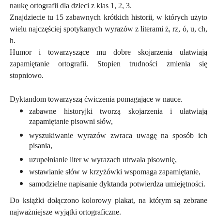
naukę ortografii dla dzieci z klas 1, 2, 3.
Znajdziecie tu 15 zabawnych krótkich historii, w których użyto
wielu najczęściej spotykanych wyrazów z literami ż, rz, ó, u, ch,
h.
Humor i towarzyszące mu dobre skojarzenia ułatwiają
zapamiętanie ortografii. Stopien trudności zmienia się
stopniowo.
Dyktandom towarzyszą ćwiczenia pomagające w nauce.
zabawne historyjki tworzą skojarzenia i ułatwiają
zapamiętanie pisowni słów,
wyszukiwanie wyrazów zwraca uwagę na sposób ich
pisania,
uzupełnianie liter w wyrazach utrwala pisownię,
wstawianie słów w krzyżówki wspomaga zapamiętanie,
samodzielne napisanie dyktanda potwierdza umiejętności.
Do książki dołączono kolorowy plakat, na
którym
są zebrane
najważniejsze wyjątki ortograficzne.