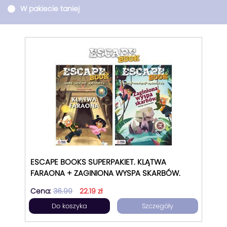
W pakiecie taniej
ESCAPE BOOKS SUPERPAKIET. KLĄTWA
FARAONA + ZAGINIONA WYSPA SKARBÓW.
Cena:
36.99
22.19 zł
Do koszyka
Szczegóły