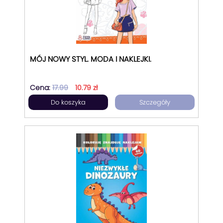
MÓJ NOWY STYL. MODA I NAKLEJKI.
Cena:
17.99
10.79 zł
Do koszyka
Szczegóły