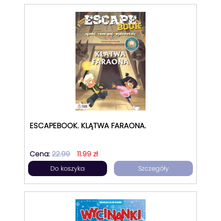
ESCAPEBOOK. KLĄTWA FARAONA.
Cena:
22.99
11.99 zł
Do koszyka
Szczegóły