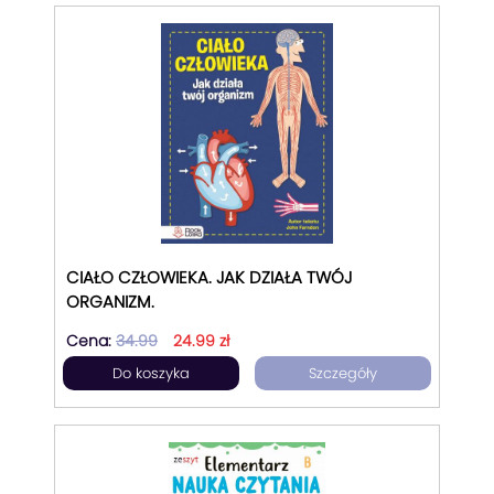
CIAŁO CZŁOWIEKA. JAK DZIAŁA TWÓJ
ORGANIZM.
Cena:
34.99
24.99 zł
Do koszyka
Szczegóły