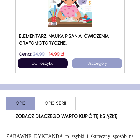
ELEMENTARZ. NAUKA PISANIA. ĆWICZENIA
GRAFOMOTORYCZNE.
Cena:
24.99
14.99 zł
Do koszyka
Szczegóły
OPIS
OPIS SERII
ZOBACZ DLACZEGO WARTO KUPIĆ TĘ KSIĄŻKĘ
ZABAWNE DYKTANDA to szybki i skuteczny sposób na