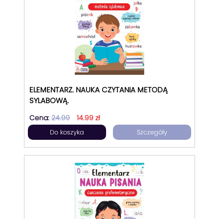
ELEMENTARZ. NAUKA CZYTANIA METODĄ
SYLABOWĄ.
Cena:
24.99
14.99 zł
Do koszyka
Szczegóły