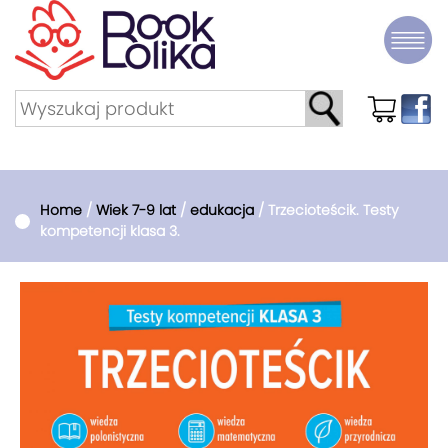
Home
/
Wiek 7-9 lat
/
edukacja
/ Trzecioteścik. Testy
kompetencji klasa 3.