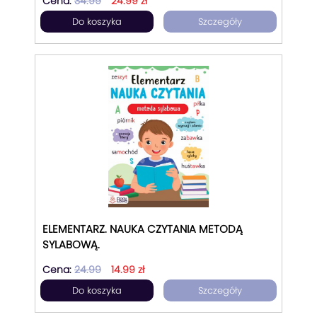
Cena:
34.99
24.99 zł
Do koszyka
Szczegóły
ELEMENTARZ. NAUKA CZYTANIA METODĄ
SYLABOWĄ.
Cena:
24.99
14.99 zł
Do koszyka
Szczegóły