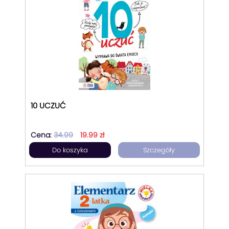
10 UCZUĆ
Cena:
34.99
19.99 zł
Do koszyka
Szczegóły