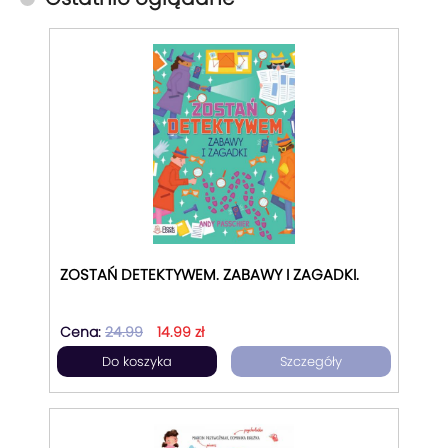
ZOSTAŃ DETEKTYWEM. ZABAWY I ZAGADKI.
Cena:
24.99
14.99 zł
Do koszyka
Szczegóły