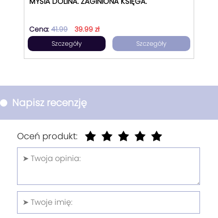
MYSIA DOLINA. ZAGINIONA KSIĘGA.
Cena:
41.99
39.99 zł
Szczegóły
Szczegóły
Napisz recenzję
Oceń produkt: