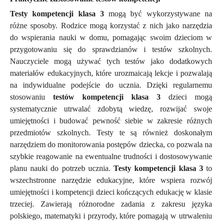
Testy kompetencji klasa 3
mogą być wykorzystywane na
różne sposoby. Rodzice mogą korzystać z nich jako narzędzia
do wspierania nauki w domu, pomagając swoim dzieciom w
przygotowaniu się do sprawdzianów i testów szkolnych.
Nauczyciele mogą używać tych testów jako dodatkowych
materiałów edukacyjnych, które urozmaicają lekcje i pozwalają
na indywidualne podejście do ucznia.
Dzięki regularnemu
stosowaniu
testów kompetencji klasa 3
dzieci mogą
systematycznie utrwalać zdobytą wiedzę, rozwijać swoje
umiejętności i budować pewność siebie w zakresie różnych
przedmiotów szkolnych. Testy te są również doskonałym
narzędziem do monitorowania postępów dziecka, co pozwala na
szybkie reagowanie na ewentualne trudności i dostosowywanie
planu nauki do potrzeb ucznia.
Testy kompetencji klasa 3
to
wszechstronne narzędzie edukacyjne, które wspiera rozwój
umiejętności i kompetencji dzieci kończących edukację w klasie
trzeciej. Zawierają różnorodne zadania z zakresu języka
polskiego, matematyki i przyrody, które pomagają w utrwaleniu