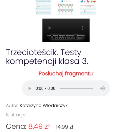
Odtwórz film
Trzecioteścik. Testy
kompetencji klasa 3.
Posłuchaj fragmentu:
Autor:
Katarzyna Włodarczyk
Ilustracje:
Cena:
8.49 zł
14.99 zł