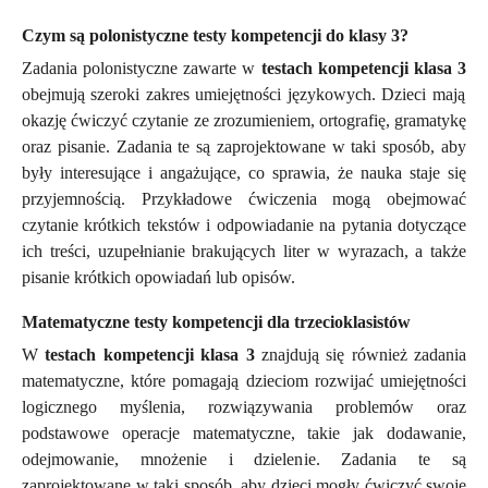
Czym są polonistyczne testy kompetencji do klasy 3?
Zadania polonistyczne zawarte w
testach kompetencji klasa 3
obejmują szeroki zakres umiejętności językowych. Dzieci mają
okazję ćwiczyć czytanie ze zrozumieniem, ortografię, gramatykę
oraz pisanie. Zadania te są zaprojektowane w taki sposób, aby
były interesujące i angażujące, co sprawia, że nauka staje się
przyjemnością. Przykładowe ćwiczenia mogą obejmować
czytanie krótkich tekstów i odpowiadanie na pytania dotyczące
ich treści, uzupełnianie brakujących liter w wyrazach, a także
pisanie krótkich opowiadań lub opisów.
Matematyczne testy kompetencji dla trzecioklasistów
W
testach kompetencji klasa 3
znajdują się również zadania
matematyczne, które pomagają dzieciom rozwijać umiejętności
logicznego myślenia, rozwiązywania problemów oraz
podstawowe operacje matematyczne, takie jak dodawanie,
odejmowanie, mnożenie i dzielenie. Zadania te są
zaprojektowane w taki sposób, aby dzieci mogły ćwiczyć swoje