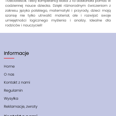
Trzecioteścik. Testy kompetencji klasa 3 to doskonała pomoc w
codziennej nauce dziecka. Dzięki różnorodnym ćwiczeniom z
zakresu języka polskiego, matematyki i przyrody, dzieci mają
szansę nie tylko utrwalić materiał, ale i rozwijać swoje
umiejętności logicznego myślenia i analizy. Idealne dla
rodziców i nauczycieli!
Informacje
Home
O nas
Kontakt z nami
Regulamin
Wysyłka
Reklamacje, zwroty