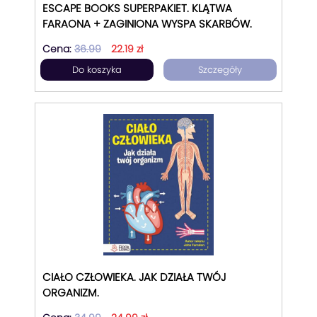
ESCAPE BOOKS SUPERPAKIET. KLĄTWA
FARAONA + ZAGINIONA WYSPA SKARBÓW.
Cena:
36.99
22.19 zł
Do koszyka
Szczegóły
CIAŁO CZŁOWIEKA. JAK DZIAŁA TWÓJ
ORGANIZM.