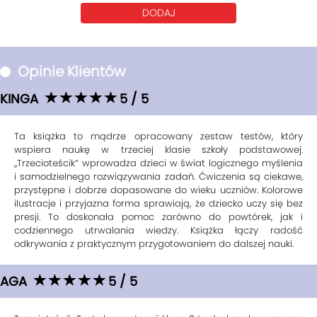
DODAJ
Opinie Klientów
KINGA
5 / 5
Ta książka to mądrze opracowany zestaw testów, który
wspiera naukę w trzeciej klasie szkoły podstawowej.
„Trzecioteścik” wprowadza dzieci w świat logicznego myślenia
i samodzielnego rozwiązywania zadań. Ćwiczenia są ciekawe,
przystępne i dobrze dopasowane do wieku uczniów. Kolorowe
ilustracje i przyjazna forma sprawiają, że dziecko uczy się bez
presji. To doskonała pomoc zarówno do powtórek, jak i
codziennego utrwalania wiedzy. Książka łączy radość
odkrywania z praktycznym przygotowaniem do dalszej nauki.
AGA
5 / 5