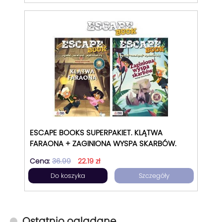
ESCAPE BOOKS SUPERPAKIET. KLĄTWA
FARAONA + ZAGINIONA WYSPA SKARBÓW.
Cena:
36.99
22.19 zł
Do koszyka
Szczegóły
Ostatnio oglądane