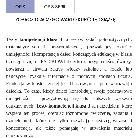
OPIS
OPIS SERII
ZOBACZ DLACZEGO WARTO KUPIĆ TĘ KSIĄŻKĘ
Testy kompetencji klasa 3
to zestaw zadań polonistycznych,
matematycznych i przyrodniczych, pozwalający określić
umiejętności i kompetencje dzieci kończących edukację w klasie
trzeciej. Dzięki TEŚCIKOWI dziecko z przyjemnością ćwiczy,
powtarza i utrwala zakres wiedzy szkolnej, a rodzic lub
nauczyciel zyskuje informacje o mocnych stronach ucznia.
Edukacja w klasie trzeciej jest kluczowym etapem w rozwoju
dziecka. To czas, kiedy dzieci konsolidują swoje podstawowe
umiejętności i przygotowują się do dalszych wyzwań
edukacyjnych.
Testy kompetencji klasa 3
są narzędziem, które
wspiera ten proces, oferując różnorodne ćwiczenia, zadania i
uzupełnianki, które nie tylko rozwijają spostrzegawczość i
koncentrację, ale także pomagają w utrwaleniu materiału
edukacyjnego.