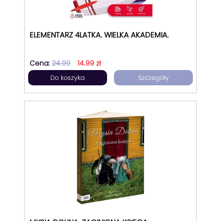
ELEMENTARZ 4LATKA. WIELKA AKADEMIA.
Cena:
24.99
14.99 zł
Do koszyka
Szczegóły