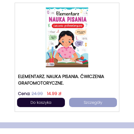
ELEMENTARZ. NAUKA PISANIA. ĆWICZENIA
GRAFOMOTORYCZNE.
Cena:
24.99
14.99 zł
Do koszyka
Szczegóły