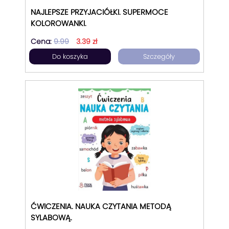
NAJLEPSZE PRZYJACIÓŁKI. SUPERMOCE
KOLOROWANKI.
Cena:
9.99
3.39 zł
Do koszyka
Szczegóły
ĆWICZENIA. NAUKA CZYTANIA METODĄ
SYLABOWĄ.