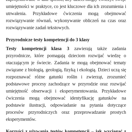
umiejętności w praktyce, co jest kluczowe dla ich zrozumienia i
utrwalenia. Przykładowe ćwiczenia mogą obejmować
rozwiązywanie równań, wykonywanie obliczeń na czas oraz
rozwiązywanie zadań tekstowych.
Przyrodnicze testy kompetencji do 3 klasy
Testy kompetencji klasa 3
zawierają także zadania
przyrodnicze, które pomagają dzieciom rozwijać wiedzę o
otaczającym je świecie. Zadania te mogą obejmować tematy
związane z biologią, geologią, fizyką i ekologią. Dzieci uczą się
rozpoznawać różne gatunki roślin i zwierząt, zrozumieć
podstawowe procesy zachodzące w przyrodzie oraz rozwijać
umiejętność obserwacji i eksperymentowania. Przykładowe
ćwiczenia mogą obejmować identyfikację gatunków na
podstawie ilustracji, odpowiadanie na pytania dotyczące
procesów przyrodniczych oraz przeprowadzanie prostych
eksperymentów.
Korzyści z używania testów kompetencji – jak wyciągać z