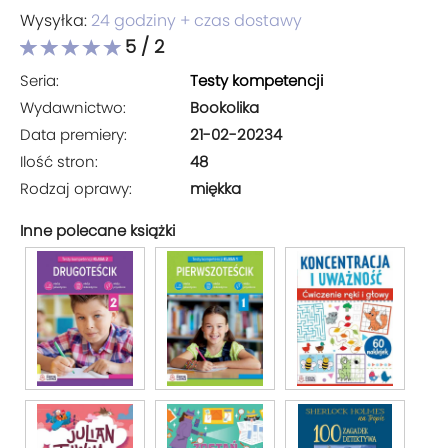
Wysyłka:
24 godziny + czas dostawy
5 / 2
Seria:
Testy kompetencji
Wydawnictwo:
Bookolika
Data premiery:
21-02-20234
Ilość stron:
48
Rodzaj oprawy:
miękka
Inne polecane książki