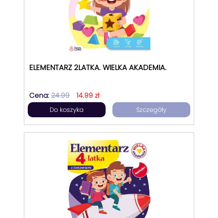
ELEMENTARZ 2LATKA. WIELKA AKADEMIA.
Cena:
24.99
14.99 zł
Do koszyka
Szczegóły