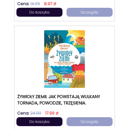
Cena:
14.99
8.97 zł
Do koszyka
Szczegóły
ŻYWIOŁY ZIEMII. JAK POWSTAJĄ WULKANY
TORNADA, POWODZIE, TRZĘSIENIA.
Cena:
24.99
17.99 zł
Do koszyka
Szczegóły