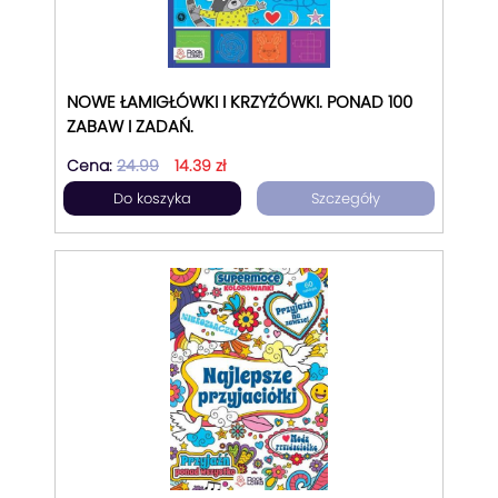
NOWE ŁAMIGŁÓWKI I KRZYŻÓWKI. PONAD 100
ZABAW I ZADAŃ.
Cena:
24.99
14.39 zł
Do koszyka
Szczegóły