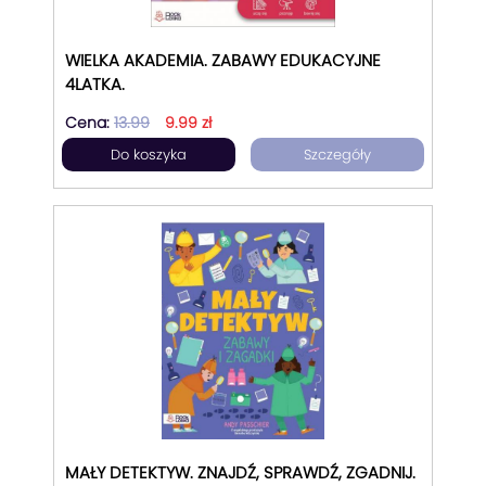
WIELKA AKADEMIA. ZABAWY EDUKACYJNE
4LATKA.
Cena:
13.99
9.99 zł
Do koszyka
Szczegóły
MAŁY DETEKTYW. ZNAJDŹ, SPRAWDŹ, ZGADNIJ.