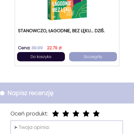
STANOWCZO, ŁAGODNIE, BEZ LĘKU... DZIŚ.
Cena:
39.99
22.79 zł
Do koszyka
Szczegóły
Napisz recenzję
Oceń produkt: