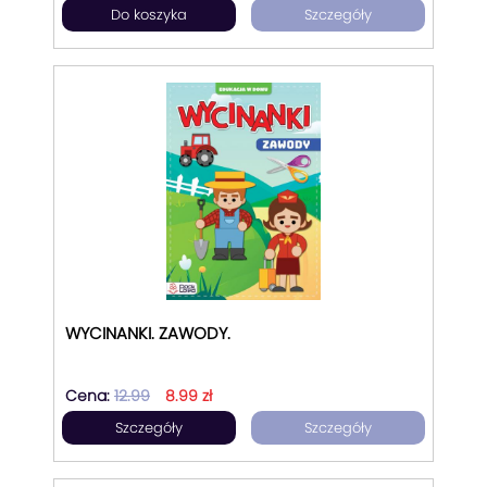
Do koszyka
Szczegóły
WYCINANKI. ZAWODY.
Cena:
12.99
8.99 zł
Szczegóły
Szczegóły