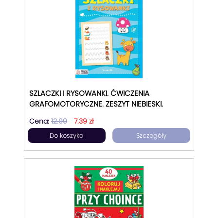
SZLACZKI I RYSOWANKI. ĆWICZENIA
GRAFOMOTORYCZNE. ZESZYT NIEBIESKI.
Cena:
12.99
7.39 zł
Do koszyka
Szczegóły