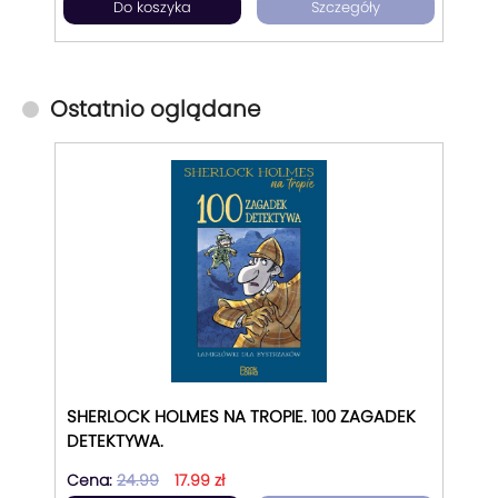
Do koszyka
Szczegóły
Ostatnio oglądane
SHERLOCK HOLMES NA TROPIE. 100 ZAGADEK
DETEKTYWA.
Cena:
24.99
17.99 zł