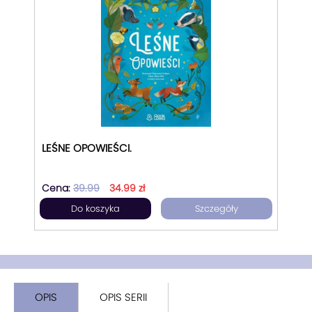
LEŚNE OPOWIEŚCI.
Cena:
39.99
34.99 zł
Do koszyka
Szczegóły
OPIS
OPIS SERII