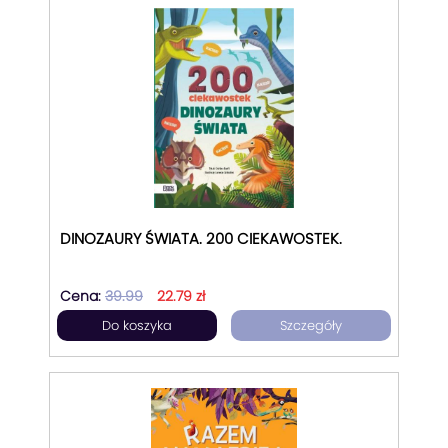
DINOZAURY ŚWIATA. 200 CIEKAWOSTEK.
Cena:
39.99
22.79 zł
Do koszyka
Szczegóły