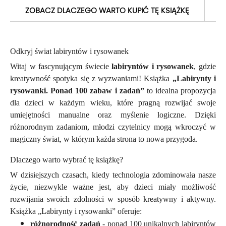
ZOBACZ DLACZEGO WARTO KUPIĆ TĘ KSIĄŻKĘ
Odkryj świat labiryntów i rysowanek
Witaj w fascynującym świecie
labiryntów i rysowanek
, gdzie
kreatywność spotyka się z wyzwaniami! Książka
„Labirynty i
rysowanki. Ponad 100 zabaw i zadań”
to idealna propozycja
dla dzieci w każdym wieku, które pragną rozwijać swoje
umiejętności manualne oraz myślenie logiczne. Dzięki
różnorodnym zadaniom, młodzi czytelnicy mogą wkroczyć w
magiczny świat, w którym każda strona to nowa przygoda.
Dlaczego warto wybrać tę książkę?
W dzisiejszych czasach, kiedy technologia zdominowała nasze
życie, niezwykle ważne jest, aby dzieci miały możliwość
rozwijania swoich zdolności w sposób kreatywny i aktywny.
Książka „Labirynty i rysowanki” oferuje:
różnorodność zadań
- ponad 100 unikalnych labiryntów