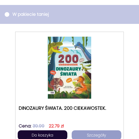
W pakiecie taniej
DINOZAURY ŚWIATA. 200 CIEKAWOSTEK.
Cena:
39.99
22.79 zł
Do koszyka
Szczegóły