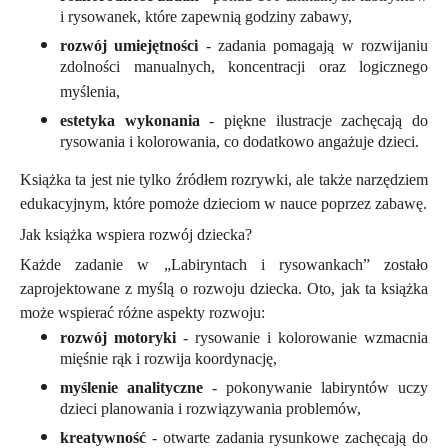
i rysowanek, które zapewnią godziny zabawy,
rozwój umiejętności
- zadania pomagają w rozwijaniu
zdolności manualnych, koncentracji oraz logicznego
myślenia,
estetyka wykonania
- piękne ilustracje zachęcają do
rysowania i kolorowania, co dodatkowo angażuje dzieci.
Książka ta jest nie tylko źródłem rozrywki, ale także narzędziem
edukacyjnym, które pomoże dzieciom w nauce poprzez zabawę.
Jak książka wspiera rozwój dziecka?
Każde zadanie w „Labiryntach i rysowankach” zostało
zaprojektowane z myślą o rozwoju dziecka. Oto, jak ta książka
może wspierać różne aspekty rozwoju:
rozwój motoryki
- rysowanie i kolorowanie wzmacnia
mięśnie rąk i rozwija koordynację,
myślenie analityczne
- pokonywanie labiryntów uczy
dzieci planowania i rozwiązywania problemów,
kreatywność
- otwarte zadania rysunkowe zachęcają do