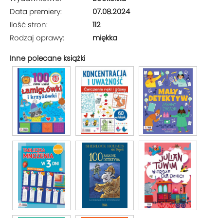
Data premiery:
07.08.2024
Ilość stron:
112
Rodzaj oprawy:
miękka
Inne polecane książki