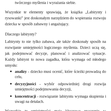
twórczego myślenia i wyrażania siebie.
Wszystkie te elementy sprawiają, że książka „Labirynty i
rysowanki” jest doskonałym narzędziem do wspierania rozwoju
dziecka w sposób zabawny i angażujący.
Dlaczego labirynty?
Labirynty to nie tylko zabawa, ale także doskonały sposób na
rozwijanie umiejętności logicznego myślenia. Dzieci uczą się,
jak podejmować decyzje, planować i analizować sytuacje.
Każdy labirynt to nowa zagadka, która wymaga od młodego
umysłu:
analizy
- dziecko musi ocenić, które ścieżki prowadzą do
celu,
decyzyjności
- wybór odpowiedniej drogi rozwija
umiejętności podejmowania decyzji,
koncentracji
- rozwiązanie labiryntu wymaga skupienia i
uwagi na detalach.
Wszystkie te umiejętności mają kluczowe znaczenie w