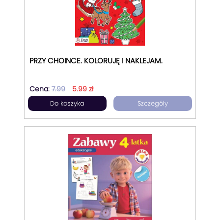
PRZY CHOINCE. KOLORUJĘ I NAKLEJAM.
Cena:
7.99
5.99 zł
Do koszyka
Szczegóły