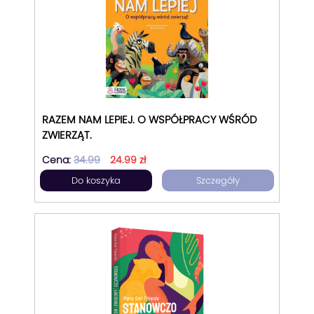
RAZEM NAM LEPIEJ. O WSPÓŁPRACY WŚRÓD
ZWIERZĄT.
Cena:
34.99
24.99 zł
Do koszyka
Szczegóły