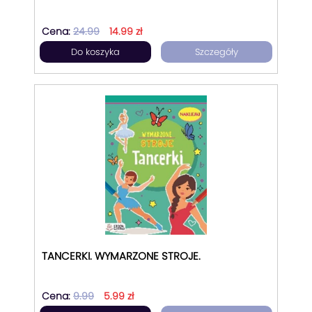
Cena:
24.99
14.99 zł
Do koszyka
Szczegóły
TANCERKI. WYMARZONE STROJE.
Cena:
9.99
5.99 zł