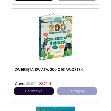
ZWIERZĘTA ŚWIATA. 200 CIEKAWOSTEK.
Cena:
39.99
22.79 zł
Do koszyka
Szczegóły