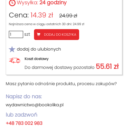
Wysyłka:
24 godziny
Cena:
14.39 zł
24.99 zł
Najniższa cena w ciągu ostatnich 30 dni: 24.99 zł
szt
DODAJ DO KOSZYKA
dodaj do ulubionych
Koszt dostawy
55.61 zł
Do darmowej dostawy pozostało
Masz pytania odnośnie produktu, procesu zakupów?
Napisz do nas:
wydawnictwo@bookolika.pl
lub zadzwoń
+48 783 002 983